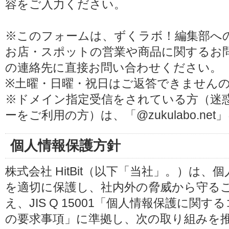
容をご入力ください。
※このフォームは、ずくラボ！編集部へ
お店・スポットの営業や商品に関するお
の連絡先に直接お問い合わせください。
※土曜・日曜・祝日はご返答できません
※ドメイン指定受信をされている方（迷
ーをご利用の方）は、「@zukulabo.n
個人情報保護方針
株式会社 HitBit（以下「当社」。）は
を適切に保護し、社内外の脅威から守る
え、JIS Q 15001「個人情報保護に
の要求事項」に準拠し、次の取り組みを