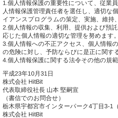
1.個人情報保護の重要性について、従業
人情報保護管理責任者を選任し、適切な
イアンスプログラムの策定、実施、維持
2.個人情報の収集、利用、提供および預
応じた個人情報の適切な管理を努めます
3.個人情報への不正アクセス、個人情報
の危険に対し、予防ならびに是正に関す
4.個人情報保護に関する法令その他の規
平成23年10月31日
株式会社 HitBit
代表取締役社長 山本 堅嗣宣
（書信でのお問合せ）
栃木県宇都宮市インターパーク4丁目3-1（〒3
株式会社 HitBit