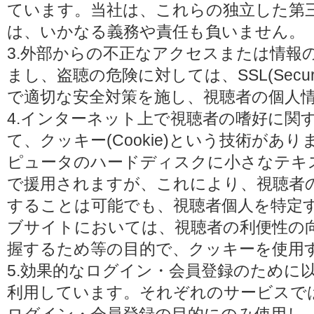
ています。当社は、これらの独立した第
は、いかなる義務や責任も負いません。
3.外部からの不正なアクセスまたは情報
まし、盗聴の危険に対しては、SSL(Secure 
で適切な安全対策を施し、視聴者の個人
4.インターネット上で視聴者の嗜好に関
て、クッキー(Cookie)という技術があ
ピュータのハードディスクに小さなテキ
で援用されますが、これにより、視聴者
することは可能でも、視聴者個人を特定
ブサイトにおいては、視聴者の利便性の
握するため等の目的で、クッキーを使用
5.効果的なログイン・会員登録のために
利用しています。それぞれのサービスで