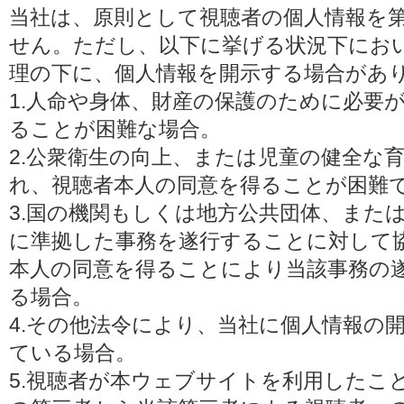
当社は、原則として視聴者の個人情報を
せん。ただし、以下に挙げる状況下にお
理の下に、個人情報を開示する場合があ
1.人命や身体、財産の保護のために必要
ることが困難な場合。
2.公衆衛生の向上、または児童の健全な
れ、視聴者本人の同意を得ることが困難
3.国の機関もしくは地方公共団体、また
に準拠した事務を遂行することに対して
本人の同意を得ることにより当該事務の
る場合。
4.その他法令により、当社に個人情報の
ている場合。
5.視聴者が本ウェブサイトを利用したこ