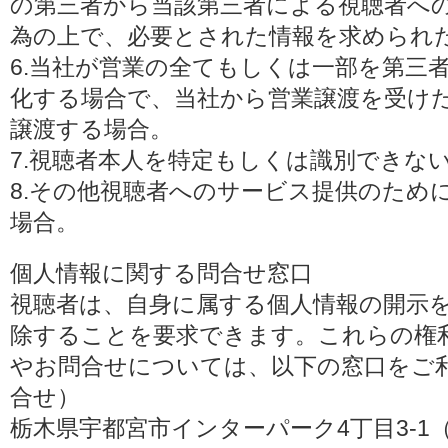
の第三者から当該第三者による視聴者へ
為の上で、必要とされた情報を求められ
6.当社が営業の全てもしくは一部を第三
化する場合で、当社から営業譲渡を受け
譲渡する場合。
7.視聴者本人を特定もしくは識別できな
8.その他視聴者へのサービス提供のため
場合。
個人情報に関する問合せ窓口
視聴者は、自身に属する個人情報の開示
除することを要求できます。これらの権
やお問合せについては、以下の窓口をご利
合せ）
栃木県宇都宮市インターパーク4丁目3-1（〒3