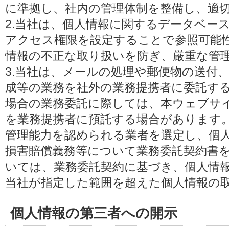
に準拠し、社内の管理体制を整備し、適
2.当社は、個人情報に関するデータベー
アクセス権限を設定することで参照可能
情報の不正な取り扱いを防ぎ、厳重な管
3.当社は、メールの処理や郵便物の送付
成等の業務を社外の業務提携者に委託す
場合の業務委託に際しては、本ウェブサ
を業務提携者に預託する場合があります
管理能力を認められる業者を選定し、個
損害賠償義務等について業務委託契約書
いては、業務委託契約に基づき、個人情
当社が指定した範囲を超えた個人情報の
個人情報の第三者への開示