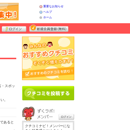
重要なお知らせ
ヘルプ
ホーム
店・スポッ
さい。
務であると
クチコミナビ！メンバーにな