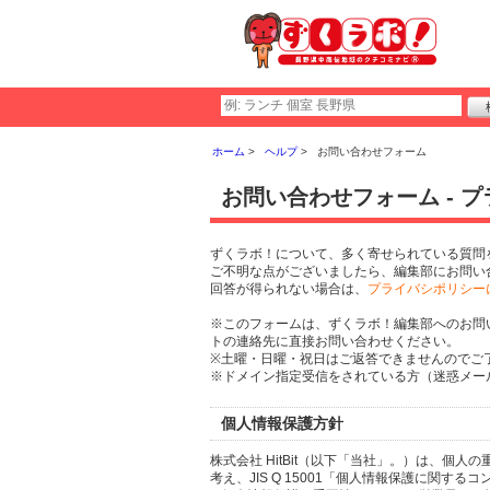
ホーム
ヘルプ
お問い合わせフォーム
お問い合わせフォーム - 
ずくラボ！について、多く寄せられている質問
ご不明な点がございましたら、編集部にお問い
回答が得られない場合は、
プライバシポリシー
※このフォームは、ずくラボ！編集部へのお問
トの連絡先に直接お問い合わせください。
※土曜・日曜・祝日はご返答できませんのでご
※ドメイン指定受信をされている方（迷惑メール設
個人情報保護方針
株式会社 HitBit（以下「当社」。）は、
考え、JIS Q 15001「個人情報保護に関