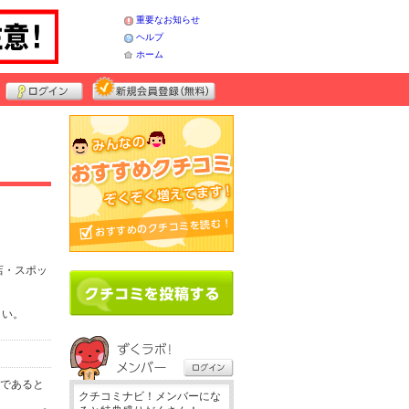
重要なお知らせ
ヘルプ
ホーム
店・スポッ
さい。
務であると
クチコミナビ！メンバーにな