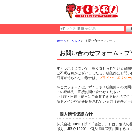
ホーム
ヘルプ
お問い合わせフォーム
お問い合わせフォーム - 
ずくラボ！について、多く寄せられている質問
ご不明な点がございましたら、編集部にお問い
回答が得られない場合は、
プライバシポリシー
※このフォームは、ずくラボ！編集部へのお問
トの連絡先に直接お問い合わせください。
※土曜・日曜・祝日はご返答できませんのでご
※ドメイン指定受信をされている方（迷惑メール設
個人情報保護方針
株式会社 HitBit（以下「当社」。）は、
考え、JIS Q 15001「個人情報保護に関