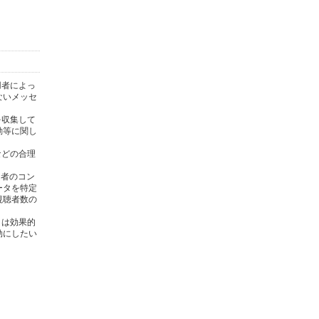
用者によっ
ないメッセ
を収集して
動等に関し
)などの合理
用者のコン
ータを特定
視聴者数の
タは効果的
効にしたい