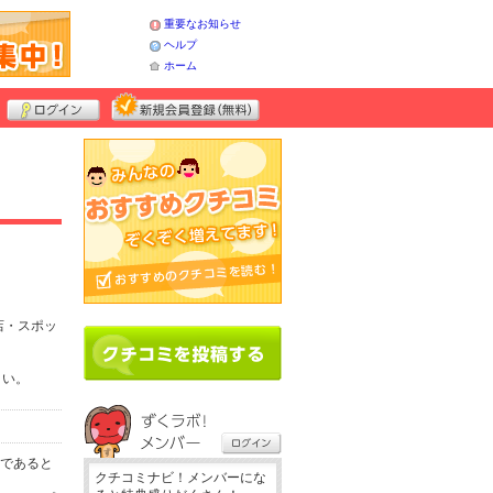
重要なお知らせ
ヘルプ
ホーム
店・スポッ
さい。
務であると
クチコミナビ！メンバーにな