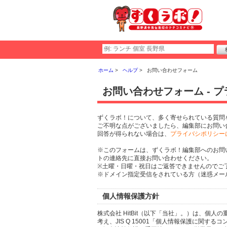
ホーム
ヘルプ
お問い合わせフォーム
お問い合わせフォーム - 
ずくラボ！について、多く寄せられている質問
ご不明な点がございましたら、編集部にお問い
回答が得られない場合は、
プライバシポリシー
※このフォームは、ずくラボ！編集部へのお問
トの連絡先に直接お問い合わせください。
※土曜・日曜・祝日はご返答できませんのでご
※ドメイン指定受信をされている方（迷惑メール設
個人情報保護方針
株式会社 HitBit（以下「当社」。）は、
考え、JIS Q 15001「個人情報保護に関