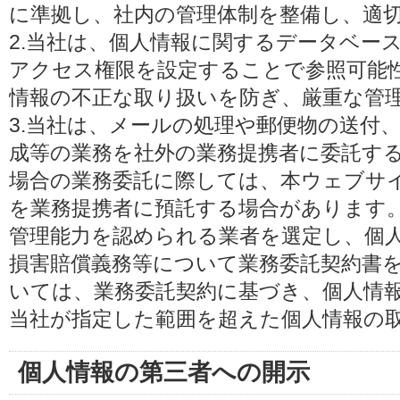
に準拠し、社内の管理体制を整備し、適
2.当社は、個人情報に関するデータベー
アクセス権限を設定することで参照可能
情報の不正な取り扱いを防ぎ、厳重な管
3.当社は、メールの処理や郵便物の送付
成等の業務を社外の業務提携者に委託す
場合の業務委託に際しては、本ウェブサ
を業務提携者に預託する場合があります
管理能力を認められる業者を選定し、個
損害賠償義務等について業務委託契約書
いては、業務委託契約に基づき、個人情
当社が指定した範囲を超えた個人情報の
個人情報の第三者への開示