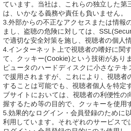
ています。当社は、これらの独立した第
は、いかなる義務や責任も負いません。
3.外部からの不正なアクセスまたは情報
まし、盗聴の危険に対しては、SSL(Secure 
で適切な安全対策を施し、視聴者の個人
4.インターネット上で視聴者の嗜好に関
て、クッキー(Cookie)という技術があ
ピュータのハードディスクに小さなテキ
で援用されますが、これにより、視聴者
することは可能でも、視聴者個人を特定
ブサイトにおいては、視聴者の利便性の
握するため等の目的で、クッキーを使用
5.効果的なログイン・会員登録のために
利用しています。それぞれのサービスで