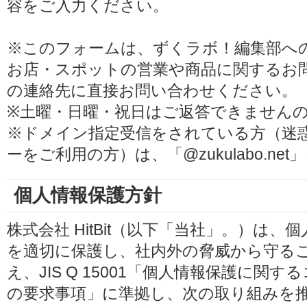
容をご入力ください。
※このフォームは、ずくラボ！編集部へ
お店・スポットの営業や商品に関するお
の連絡先に直接お問い合わせください。
※土曜・日曜・祝日はご返答できません
※ドメイン指定受信をされている方（迷
ーをご利用の方）は、「@zukulabo.n
個人情報保護方針
株式会社 HitBit（以下「当社」。）は
を適切に保護し、社内外の脅威から守る
え、JIS Q 15001「個人情報保護に
の要求事項」に準拠し、次の取り組みを