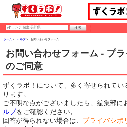
ホーム
ヘルプ
お問い合わせフォーム
お問い合わせフォーム - プ
のご同意
ずくラボ！について、多く寄せられてい
ります。
ご不明な点がございましたら、編集部に
ルプ
をご確認ください。
回答が得られない場合は、
プライバシポ