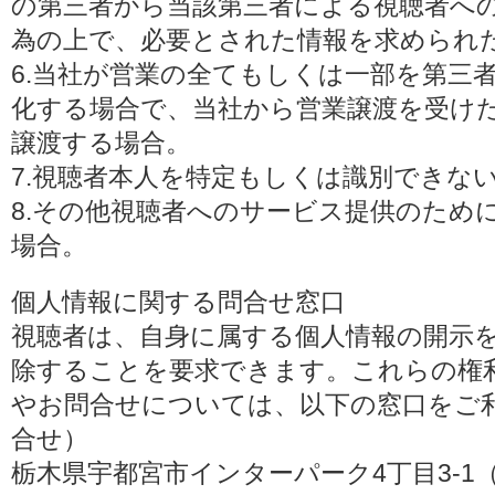
の第三者から当該第三者による視聴者へ
為の上で、必要とされた情報を求められ
6.当社が営業の全てもしくは一部を第三
化する場合で、当社から営業譲渡を受け
譲渡する場合。
7.視聴者本人を特定もしくは識別できな
8.その他視聴者へのサービス提供のため
場合。
個人情報に関する問合せ窓口
視聴者は、自身に属する個人情報の開示
除することを要求できます。これらの権
やお問合せについては、以下の窓口をご利
合せ）
栃木県宇都宮市インターパーク4丁目3-1（〒3