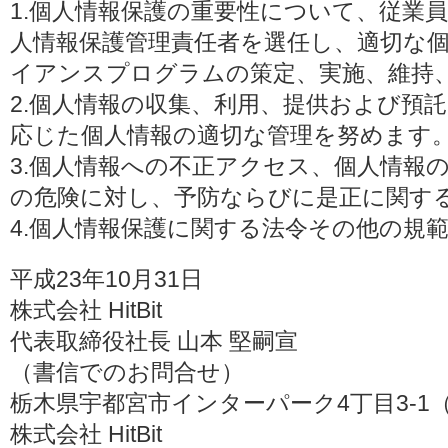
1.個人情報保護の重要性について、従業
人情報保護管理責任者を選任し、適切な
イアンスプログラムの策定、実施、維持
2.個人情報の収集、利用、提供および預
応じた個人情報の適切な管理を努めます
3.個人情報への不正アクセス、個人情報
の危険に対し、予防ならびに是正に関す
4.個人情報保護に関する法令その他の規
平成23年10月31日
株式会社 HitBit
代表取締役社長 山本 堅嗣宣
（書信でのお問合せ）
栃木県宇都宮市インターパーク4丁目3-1（〒3
株式会社 HitBit