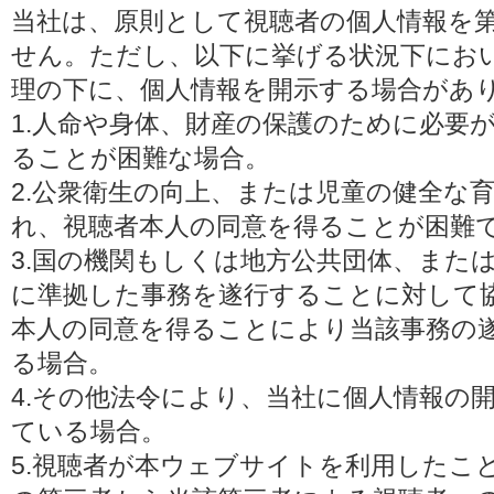
当社は、原則として視聴者の個人情報を
せん。ただし、以下に挙げる状況下にお
理の下に、個人情報を開示する場合があ
1.人命や身体、財産の保護のために必要
ることが困難な場合。
2.公衆衛生の向上、または児童の健全な
れ、視聴者本人の同意を得ることが困難
3.国の機関もしくは地方公共団体、また
に準拠した事務を遂行することに対して
本人の同意を得ることにより当該事務の
る場合。
4.その他法令により、当社に個人情報の
ている場合。
5.視聴者が本ウェブサイトを利用したこ