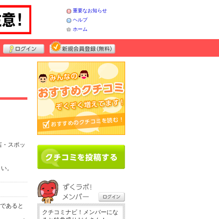
重要なお知らせ
ヘルプ
ホーム
店・スポッ
さい。
務であると
クチコミナビ！メンバーにな