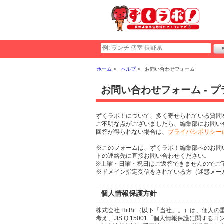
ホーム
ヘルプ
お問い合わせフォーム
お問い合わせフォーム - 
ずくラボ！について、多く寄せられている質問
ご不明な点がございましたら、編集部にお問い
回答が得られない場合は、
プライバシポリシー
※このフォームは、ずくラボ！編集部へのお問
トの連絡先に直接お問い合わせください。
※土曜・日曜・祝日はご返答できませんのでご
※ドメイン指定受信をされている方（迷惑メール設
個人情報保護方針
株式会社 HitBit（以下「当社」。）は、
考え、JIS Q 15001「個人情報保護に関