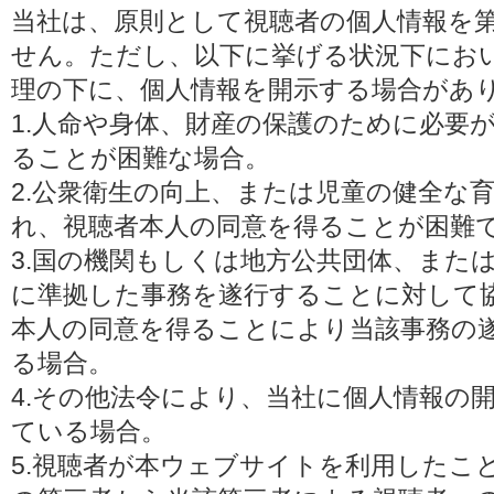
当社は、原則として視聴者の個人情報を
せん。ただし、以下に挙げる状況下にお
理の下に、個人情報を開示する場合があ
1.人命や身体、財産の保護のために必要
ることが困難な場合。
2.公衆衛生の向上、または児童の健全な
れ、視聴者本人の同意を得ることが困難
3.国の機関もしくは地方公共団体、また
に準拠した事務を遂行することに対して
本人の同意を得ることにより当該事務の
る場合。
4.その他法令により、当社に個人情報の
ている場合。
5.視聴者が本ウェブサイトを利用したこ