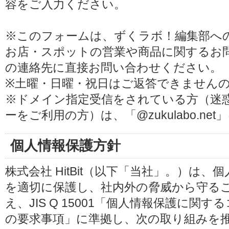
容をご入力ください。
※このフォームは、ずくラボ！編集部へ
お店・スポットの営業や商品に関するお
の連絡先に直接お問い合わせください。
※土曜・日曜・祝日はご返答できません
※ドメイン指定受信をされている方（迷
ーをご利用の方）は、「@zukulabo.n
個人情報保護方針
株式会社 HitBit（以下「当社」。）は
を適切に保護し、社内外の脅威から守る
え、JIS Q 15001「個人情報保護に
の要求事項」に準拠し、次の取り組みを