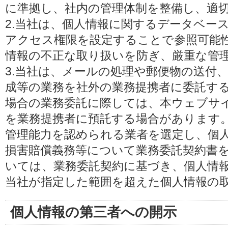
に準拠し、社内の管理体制を整備し、適
2.当社は、個人情報に関するデータベー
アクセス権限を設定することで参照可能
情報の不正な取り扱いを防ぎ、厳重な管
3.当社は、メールの処理や郵便物の送付
成等の業務を社外の業務提携者に委託す
場合の業務委託に際しては、本ウェブサ
を業務提携者に預託する場合があります
管理能力を認められる業者を選定し、個
損害賠償義務等について業務委託契約書
いては、業務委託契約に基づき、個人情
当社が指定した範囲を超えた個人情報の
個人情報の第三者への開示