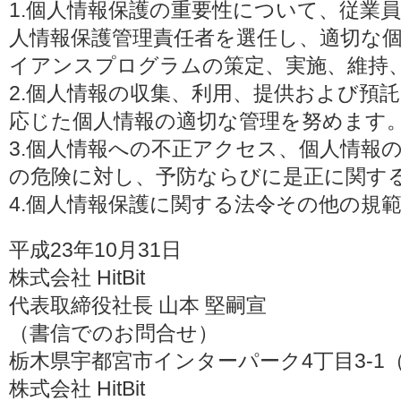
1.個人情報保護の重要性について、従業
人情報保護管理責任者を選任し、適切な
イアンスプログラムの策定、実施、維持
2.個人情報の収集、利用、提供および預
応じた個人情報の適切な管理を努めます
3.個人情報への不正アクセス、個人情報
の危険に対し、予防ならびに是正に関す
4.個人情報保護に関する法令その他の規
平成23年10月31日
株式会社 HitBit
代表取締役社長 山本 堅嗣宣
（書信でのお問合せ）
栃木県宇都宮市インターパーク4丁目3-1（〒3
株式会社 HitBit