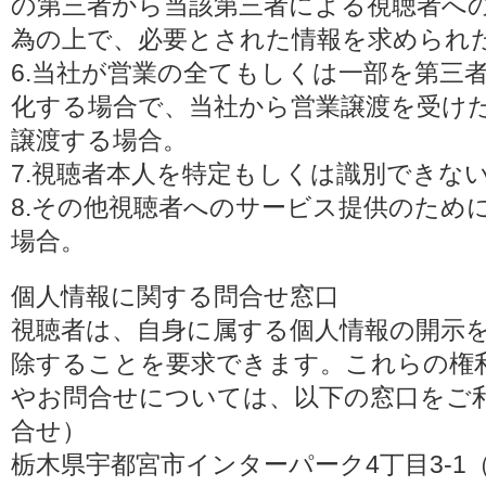
の第三者から当該第三者による視聴者へ
為の上で、必要とされた情報を求められ
6.当社が営業の全てもしくは一部を第三
化する場合で、当社から営業譲渡を受け
譲渡する場合。
7.視聴者本人を特定もしくは識別できな
8.その他視聴者へのサービス提供のため
場合。
個人情報に関する問合せ窓口
視聴者は、自身に属する個人情報の開示
除することを要求できます。これらの権
やお問合せについては、以下の窓口をご利
合せ）
栃木県宇都宮市インターパーク4丁目3-1（〒3