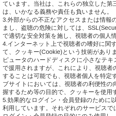
ています。当社は、これらの独立した第
は、いかなる義務や責任も負いません。
3.外部からの不正なアクセスまたは情報
まし、盗聴の危険に対しては、SSL(Secure 
で適切な安全対策を施し、視聴者の個人
4.インターネット上で視聴者の嗜好に関
て、クッキー(Cookie)という技術があ
ピュータのハードディスクに小さなテキ
で援用されますが、これにより、視聴者
することは可能でも、視聴者個人を特定
ブサイトにおいては、視聴者の利便性の
握するため等の目的で、クッキーを使用
5.効果的なログイン・会員登録のために
利用しています。それぞれのサービスで