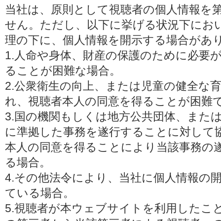
当社は、原則として視聴者の個人情報を
せん。ただし、以下に挙げる状況下にお
理の下に、個人情報を開示する場合があ
1.人命や身体、財産の保護のために必要
ることが困難な場合。
2.公衆衛生の向上、または児童の健全な
れ、視聴者本人の同意を得ることが困難
3.国の機関もしくは地方公共団体、また
に準拠した事務を遂行することに対して
本人の同意を得ることにより当該事務の
る場合。
4.その他法令により、当社に個人情報の
ている場合。
5.視聴者が本ウェブサイトを利用したこ