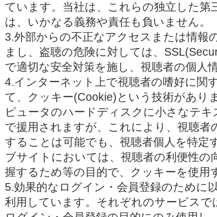
ています。当社は、これらの独立した第
は、いかなる義務や責任も負いません。
3.外部からの不正なアクセスまたは情報
まし、盗聴の危険に対しては、SSL(Secure 
で適切な安全対策を施し、視聴者の個人
4.インターネット上で視聴者の嗜好に関
て、クッキー(Cookie)という技術があ
ピュータのハードディスクに小さなテキ
で援用されますが、これにより、視聴者
することは可能でも、視聴者個人を特定
ブサイトにおいては、視聴者の利便性の
握するため等の目的で、クッキーを使用
5.効果的なログイン・会員登録のために
利用しています。それぞれのサービスで