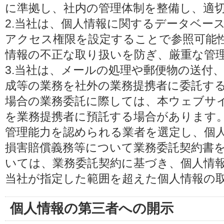
に準拠し、社内の管理体制を整備し、適
2.当社は、個人情報に関するデータベー
アクセス権限を設定することで参照可能
情報の不正な取り扱いを防ぎ、厳重な管
3.当社は、メールの処理や郵便物の送付
成等の業務を社外の業務提携者に委託す
場合の業務委託に際しては、本ウェブサ
を業務提携者に預託する場合があります
管理能力を認められる業者を選定し、個
損害賠償義務等について業務委託契約書
いては、業務委託契約に基づき、個人情
当社が指定した範囲を超えた個人情報の
個人情報の第三者への開示