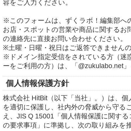
容をご入力ください。
※このフォームは、ずくラボ！編集部へ
お店・スポットの営業や商品に関するお
の連絡先に直接お問い合わせください。
※土曜・日曜・祝日はご返答できません
※ドメイン指定受信をされている方（迷
ーをご利用の方）は、「@zukulabo.n
個人情報保護方針
株式会社 HitBit（以下「当社」。）は
を適切に保護し、社内外の脅威から守る
え、JIS Q 15001「個人情報保護に
の要求事項」に準拠し、次の取り組みを