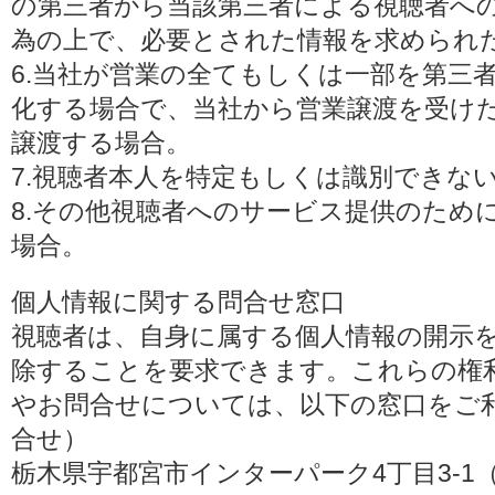
の第三者から当該第三者による視聴者へ
為の上で、必要とされた情報を求められ
6.当社が営業の全てもしくは一部を第三
化する場合で、当社から営業譲渡を受け
譲渡する場合。
7.視聴者本人を特定もしくは識別できな
8.その他視聴者へのサービス提供のため
場合。
個人情報に関する問合せ窓口
視聴者は、自身に属する個人情報の開示
除することを要求できます。これらの権
やお問合せについては、以下の窓口をご利
合せ）
栃木県宇都宮市インターパーク4丁目3-1（〒3