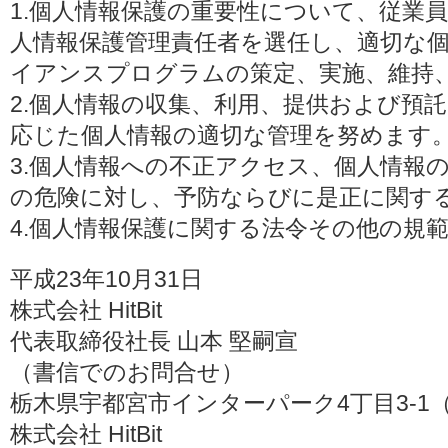
1.個人情報保護の重要性について、従業
人情報保護管理責任者を選任し、適切な
イアンスプログラムの策定、実施、維持
2.個人情報の収集、利用、提供および預
応じた個人情報の適切な管理を努めます
3.個人情報への不正アクセス、個人情報
の危険に対し、予防ならびに是正に関す
4.個人情報保護に関する法令その他の規
平成23年10月31日
株式会社 HitBit
代表取締役社長 山本 堅嗣宣
（書信でのお問合せ）
栃木県宇都宮市インターパーク4丁目3-1（〒3
株式会社 HitBit