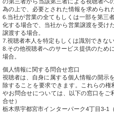
の第三者から当該第三者による視聴者へ
為の上で、必要とされた情報を求められ
6.当社が営業の全てもしくは一部を第三
化する場合で、当社から営業譲渡を受け
譲渡する場合。
7.視聴者本人を特定もしくは識別できな
8.その他視聴者へのサービス提供のため
場合。
個人情報に関する問合せ窓口
視聴者は、自身に属する個人情報の開示
除することを要求できます。これらの権
やお問合せについては、以下の窓口をご利
合せ）
栃木県宇都宮市インターパーク4丁目3-1（〒3