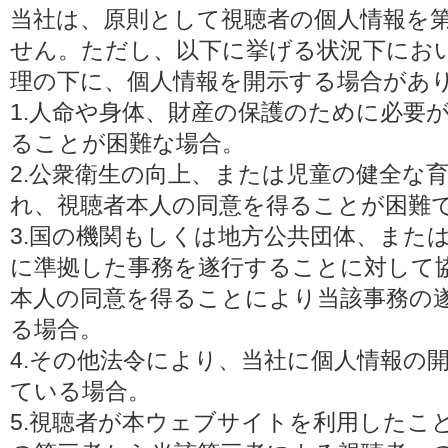
当社は、原則として視聴者の個人情報を
せん。ただし、以下に挙げる状況下にお
理の下に、個人情報を開示する場合があ
1.人命や身体、財産の保護のために必要
ることが困難な場合。
2.公衆衛生の向上、または児童の健全な
れ、視聴者本人の同意を得ることが困難
3.国の機関もしくは地方公共団体、また
に準拠した事務を遂行することに対して
本人の同意を得ることにより当該事務の
る場合。
4.その他法令により、当社に個人情報の
ている場合。
5.視聴者が本ウェブサイトを利用したこ