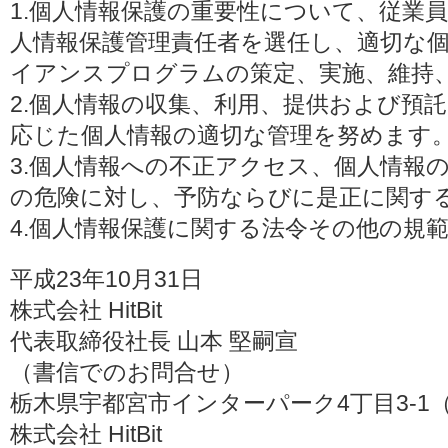
1.個人情報保護の重要性について、従業
人情報保護管理責任者を選任し、適切な
イアンスプログラムの策定、実施、維持
2.個人情報の収集、利用、提供および預
応じた個人情報の適切な管理を努めます
3.個人情報への不正アクセス、個人情報
の危険に対し、予防ならびに是正に関す
4.個人情報保護に関する法令その他の規
平成23年10月31日
株式会社 HitBit
代表取締役社長 山本 堅嗣宣
（書信でのお問合せ）
栃木県宇都宮市インターパーク4丁目3-1（〒3
株式会社 HitBit