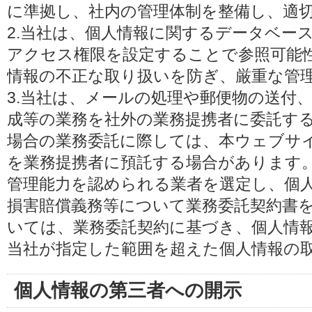
に準拠し、社内の管理体制を整備し、適
2.当社は、個人情報に関するデータベー
アクセス権限を設定することで参照可能
情報の不正な取り扱いを防ぎ、厳重な管
3.当社は、メールの処理や郵便物の送付
成等の業務を社外の業務提携者に委託す
場合の業務委託に際しては、本ウェブサ
を業務提携者に預託する場合があります
管理能力を認められる業者を選定し、個
損害賠償義務等について業務委託契約書
いては、業務委託契約に基づき、個人情
当社が指定した範囲を超えた個人情報の
個人情報の第三者への開示