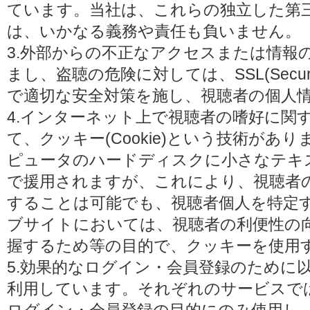
ています。当社は、これらの独立した第
は、いかなる義務や責任も負いません。
3.外部からの不正なアクセスまたは情報
まし、盗聴の危険に対しては、SSL(Secure 
で適切な安全対策を施し、視聴者の個人
4.インターネット上で視聴者の嗜好に関
て、クッキー(Cookie)という技術があ
ピュータのハードディスクに小さなテキ
で援用されますが、これにより、視聴者
することは可能でも、視聴者個人を特定
ブサイトにおいては、視聴者の利便性の
握するため等の目的で、クッキーを使用
5.効果的なログイン・会員登録のために
利用しています。それぞれのサービスで