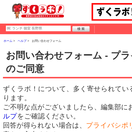
ホーム
ヘルプ
お問い合わせフォーム
お問い合わせフォーム - プ
のご同意
ずくラボ！について、多く寄せられてい
ります。
ご不明な点がございましたら、編集部に
ルプ
をご確認ください。
回答が得られない場合は、
プライバシポ