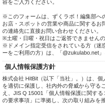
容をご入力ください。
※このフォームは、ずくラボ！編集部へ
お店・スポットの営業や商品に関するお
の連絡先に直接お問い合わせください。
※土曜・日曜・祝日はご返答できません
※ドメイン指定受信をされている方（迷
ーをご利用の方）は、「@zukulabo.n
個人情報保護方針
株式会社 HitBit（以下「当社」。）は
を適切に保護し、社内外の脅威から守る
え、JIS Q 15001「個人情報保護に
の要求事項」に準拠し、次の取り組みを