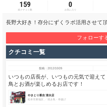
159
0
総クチコミ数
お気に入り
長野大好き！存分にずくラボ活用させて
フォローす
クチコミ一覧
投稿：2012/10/26
いつもの店長が、いつもの元気で迎えて
鳥とお酒が楽しめるお店です！
やきとり番吉 清水店
松本市東地区
焼き鳥・串揚げ