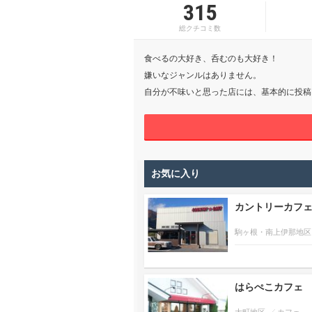
315
総クチコミ数
食べるの大好き、呑むのも大好き！
嫌いなジャンルはありません。
自分が不味いと思った店には、基本的に投稿
お気に入り
カントリーカフ
駒ヶ根・南上伊那地区
はらぺこカフェ