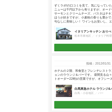
ずくラボ!の口コミを見て、気になってい
ニューは千円以下から有りますが、オード
サーモンとクリームチーズ、パスタはチキ
ほうが好きですが、小麦粉の香りも豊かで
句なしに美味しい！ ワインもお安いし、
イタリアンキッチン おりべ
松本市東地区
イタリア料理
投稿：2012/01/31
ホテルの２階、和食堂とフレンチレストラ
ョンのラウンジ＆バーです。 昼間見る山々
トオーダー22時)の営業ですが、オフシ
白馬東急ホテル ラウンジ&
白馬・小谷地区
バー