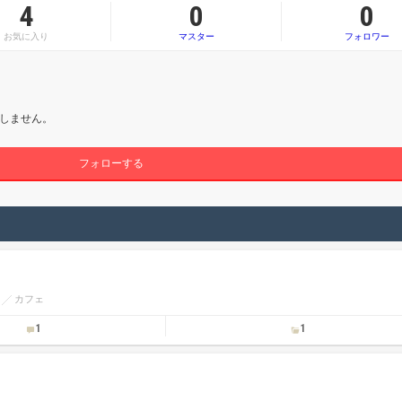
4
0
0
お気に入り
マスター
フォロワー
しません。
フォローする
ェ
カフェ
1
1