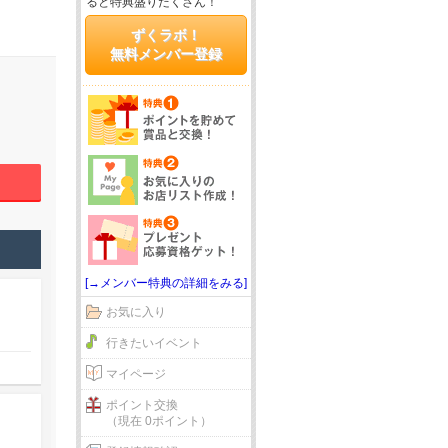
ると特典盛りだくさん！
ずくラボ！
無料メンバー登録
[→メンバー特典の詳細をみる]
お気に入り
行きたいイベント
マイページ
ポイント交換
（現在 0ポイント）