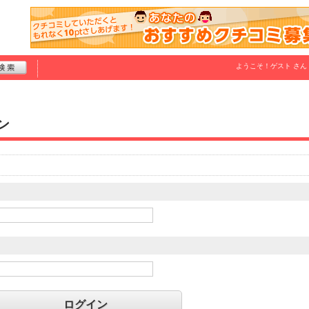
ようこそ！
ゲスト
さん
ン