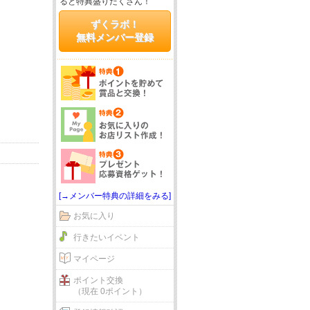
ると特典盛りだくさん！
ずくラボ！
無料メンバー登録
[→メンバー特典の詳細をみる]
お気に入り
行きたいイベント
マイページ
ポイント交換
（現在 0ポイント）