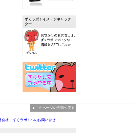
ずくラボ！イメージキャラク
ター
▲このページの先頭へ戻る
営会社
ずくラボ！へのお問い合せ