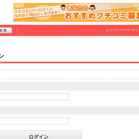
ようこそ！
ゲスト
さん
ン