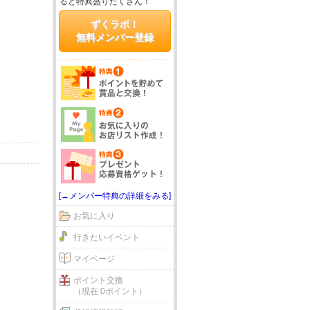
ると特典盛りだくさん！
ずくラボ！
無料メンバー登録
[→メンバー特典の詳細をみる]
お気に入り
行きたいイベント
マイページ
ポイント交換
（現在 0ポイント）