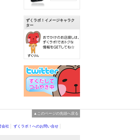
ずくラボ！イメージキャラク
ター
▲このページの先頭へ戻る
営会社
ずくラボ！へのお問い合せ