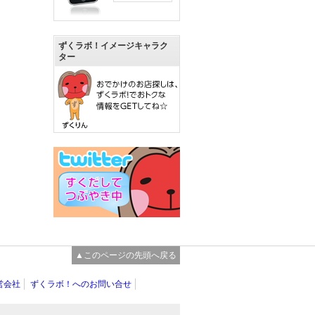
ずくラボ！イメージキャラク
ター
▲このページの先頭へ戻る
営会社
ずくラボ！へのお問い合せ