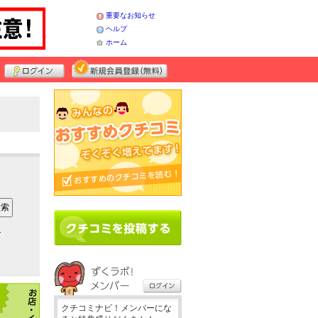
重要なお知らせ
ヘルプ
ホーム
ア
クチコミナビ！メンバーにな