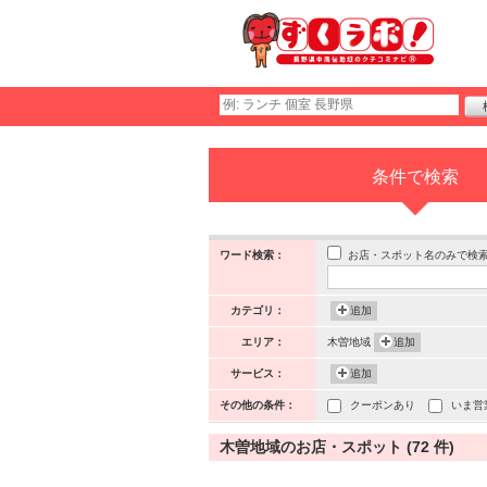
条件で検索
お店・スポット名のみで検
ワード検索：
カテゴリ：
追加
エリア：
木曽地域
追加
サービス：
追加
その他の条件：
クーポンあり
いま営
木曽地域のお店・スポット (72 件)