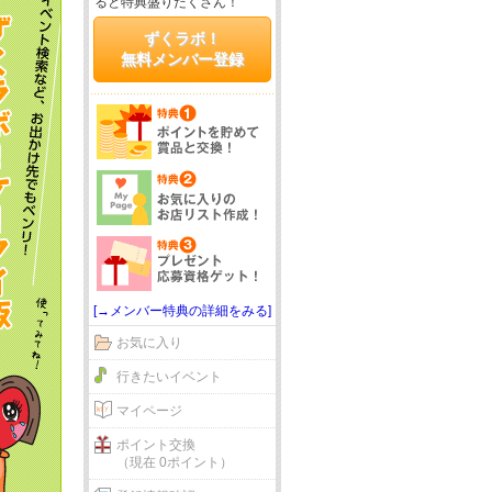
ると特典盛りだくさん！
ずくラボ！
無料メンバー登録
[→メンバー特典の詳細をみる]
お気に入り
行きたいイベント
マイページ
ポイント交換
（現在 0ポイント）