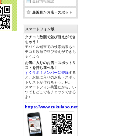
登録情報確認
最近見たお店・スポット
スマートフォン版
クチコミ数順で並び替えができ
ちゃう！
モバイル端末での検索結果もク
チコミ数順で並び替えができち
ゃうよ☆
お気に入りのお店・スポットリ
ストを持ち運べる！
ずくラボ！メンバーに登録
する
と、お気に入りのお店・スポッ
トリストが作れちゃう。PC・
スマートフォン共通だから、い
つでもどこでもチェックできる
よ♪
https://www.zukulabo.net/