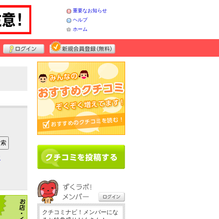
重要なお知らせ
ヘルプ
ホーム
ア
クチコミナビ！メンバーにな