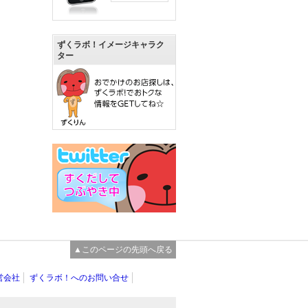
ずくラボ！イメージキャラク
ター
▲このページの先頭へ戻る
営会社
ずくラボ！へのお問い合せ