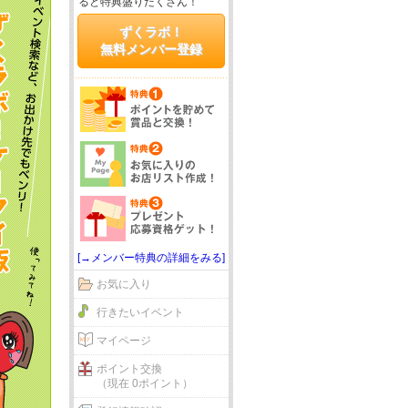
ると特典盛りだくさん！
ずくラボ！
無料メンバー登録
[→メンバー特典の詳細をみる]
お気に入り
行きたいイベント
マイページ
ポイント交換
（現在 0ポイント）