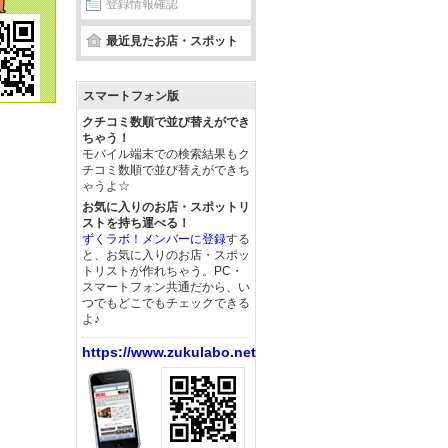
登録情報確認
最近見たお店・スポット
スマートフォン版
クチコミ数順で並び替えができ
ちゃう！
モバイル端末での検索結果もク
チコミ数順で並び替えができち
ゃうよ☆
お気に入りのお店・スポットリ
ストを持ち運べる！
ずくラボ！メンバーに登録
する
と、お気に入りのお店・スポッ
トリストが作れちゃう。PC・
スマートフォン共通だから、い
つでもどこでもチェックできる
よ♪
https://www.zukulabo.net/