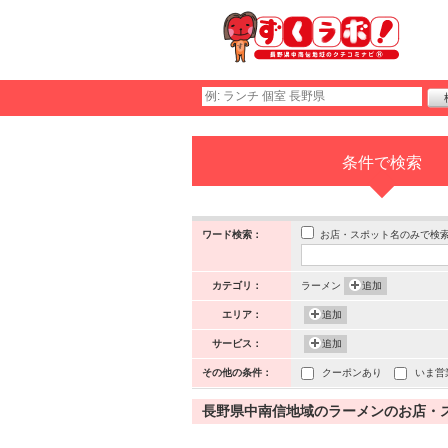
条件で検索
お店・スポット名のみで検
ワード検索：
カテゴリ：
ラーメン
追加
エリア：
追加
サービス：
追加
その他の条件：
クーポンあり
いま営
長野県中南信地域のラーメンのお店・スポッ