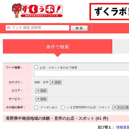
条件で検索
お店・スポット名のみで検索
ワード検索：
カテゴリ：
体験・見学
追加
エリア：
追加
サービス：
追加
その他の条件：
クーポンあり
いま営業時間中のお店・スポット
さらに条
長野県中南信地域の体験・見学のお店・スポット (61 件)
並び替え：
情報更