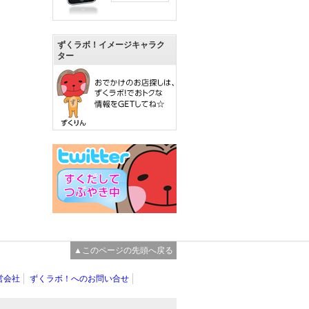
ずくラボ！イメージキャラク
ター
▲このページの先頭へ戻る
営会社
ずくラボ！へのお問い合せ