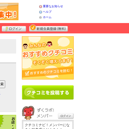
重要なお知らせ
ヘルプ
ホーム
ア
クチコミナビ！メンバーにな