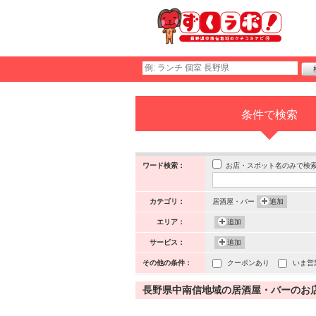
条件で検索
お店・スポット名のみで検
ワード検索：
カテゴリ：
居酒屋・バー
追加
エリア：
追加
サービス：
追加
その他の条件：
クーポンあり
いま営
長野県中南信地域の居酒屋・バーのお店・ス