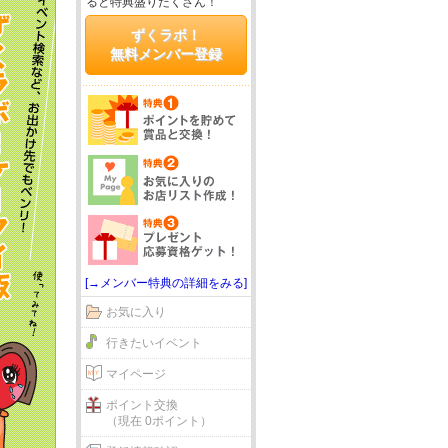
ると特典盛りだくさん！
ずくラボ！
無料メンバー登録
[→メンバー特典の詳細をみる]
お気に入り
行きたいイベント
マイページ
ポイント交換
（現在 0ポイント）