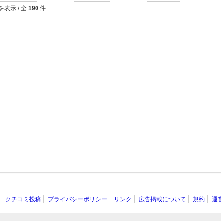
を表示 / 全
190
件
クチコミ投稿
プライバシーポリシー
リンク
広告掲載について
規約
運