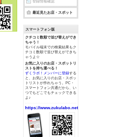
登録情報確認
最近見たお店・スポット
スマートフォン版
クチコミ数順で並び替えができ
ちゃう！
モバイル端末での検索結果もク
チコミ数順で並び替えができち
ゃうよ☆
お気に入りのお店・スポットリ
ストを持ち運べる！
ずくラボ！メンバーに登録
する
と、お気に入りのお店・スポッ
トリストが作れちゃう。PC・
スマートフォン共通だから、い
つでもどこでもチェックできる
よ♪
https://www.zukulabo.net/