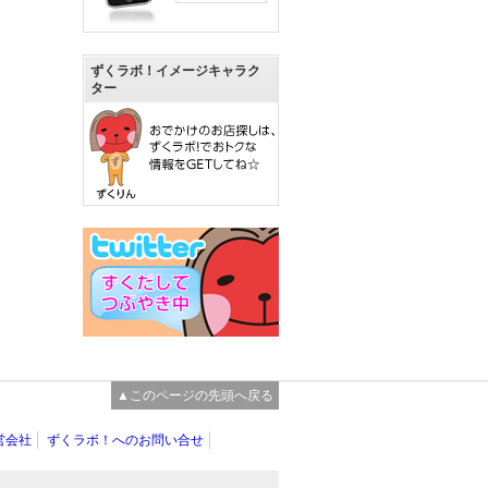
ずくラボ！イメージキャラク
ター
▲このページの先頭へ戻る
営会社
ずくラボ！へのお問い合せ