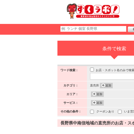
条件で検索
お店・スポット名のみで検
ワード検索：
カテゴリ：
直売所
追加
エリア：
追加
サービス：
追加
その他の条件：
クーポンあり
いま営
長野県中南信地域の直売所のお店・スポット