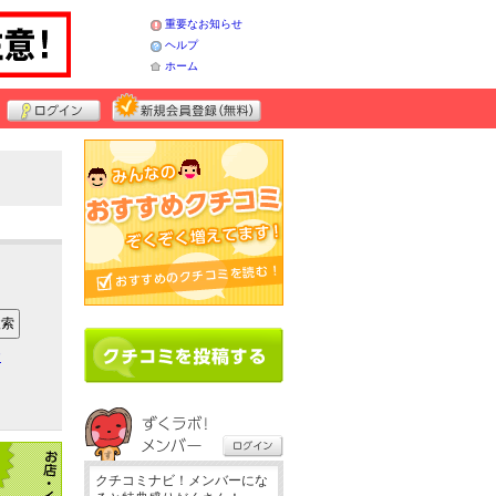
重要なお知らせ
ヘルプ
ホーム
ア
クチコミナビ！メンバーにな