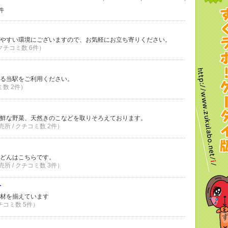
件
やすい環境にございますので、お気軽にお立ち寄りください。
 クチコミ数 6件）
る当駅をご利用ください。
ミ数 2件）
鮮な野菜、天然きのこなどを取りそろえております。
所 / クチコミ数 2件）
どんはこちらです。
所 / クチコミ数 3件）
村
材を揃えています
クチコミ数 5件）