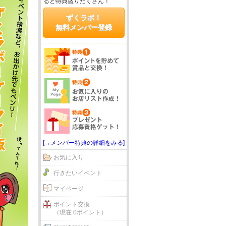
ると特典盛りだくさん！
ずくラボ！
無料メンバー登録
[→メンバー特典の詳細をみる]
お気に入り
行きたいイベント
マイページ
ポイント交換
（現在 0ポイント）