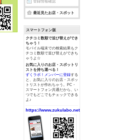
登録情報確認
最近見たお店・スポット
スマートフォン版
クチコミ数順で並び替えができ
ちゃう！
モバイル端末での検索結果もク
チコミ数順で並び替えができち
ゃうよ☆
お気に入りのお店・スポットリ
ストを持ち運べる！
ずくラボ！メンバーに登録
する
と、お気に入りのお店・スポッ
トリストが作れちゃう。PC・
スマートフォン共通だから、い
つでもどこでもチェックできる
よ♪
https://www.zukulabo.net/