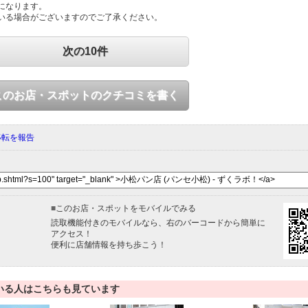
になります。
いる場合がございますのでご了承ください。
次の10件
このお店・スポットのクチコミを書く
移転を報告
■
このお店・スポットをモバイルでみる
読取機能付きのモバイルなら、右のバーコードから簡単に
アクセス！
便利に店舗情報を持ち歩こう！
いる人はこちらも見ています