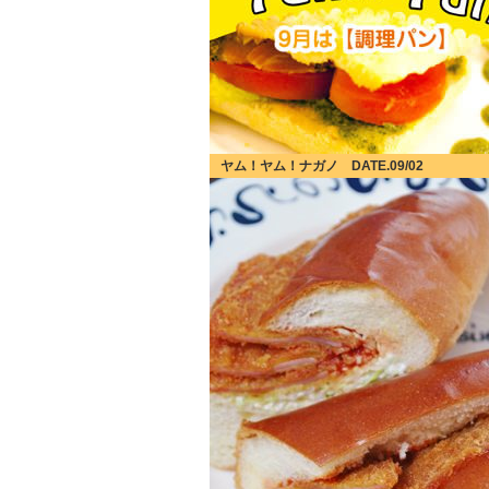
ヤム！ヤム！ナガノ DATE.09/02