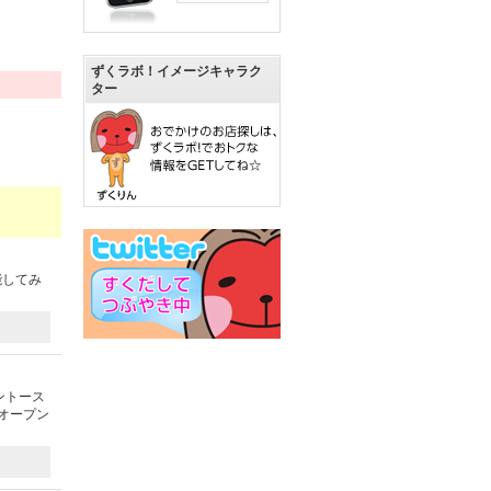
ずくラボ！イメージキャラク
ター
能してみ
ントース
オープン