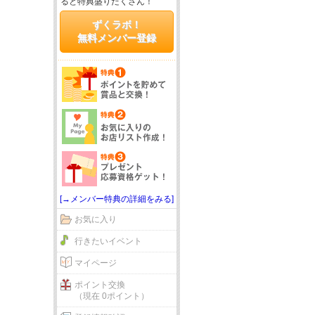
ると特典盛りだくさん！
ずくラボ！
無料メンバー登録
[→メンバー特典の詳細をみる]
お気に入り
行きたいイベント
マイページ
ポイント交換
（現在 0ポイント）