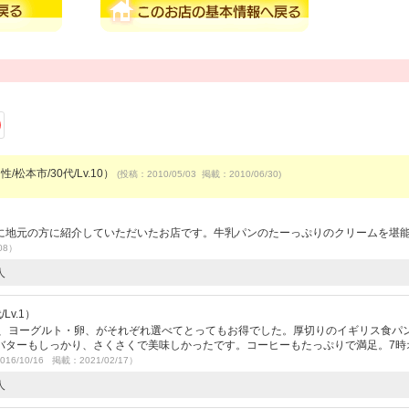
/松本市/30代/Lv.10）
(投稿：2010/05/03 掲載：2010/06/30)
）
に地元の方に紹介していただいたお店です。牛乳パンのたーっぷりのクリームを堪
08）
人
Lv.1）
ク、ヨーグルト・卵、がそれぞれ選べてとってもお得でした。厚切りのイギリス食パ
バターもしっかり、さくさくで美味しかったです。コーヒーもたっぷりで満足。7時
016/10/16 掲載：2021/02/17）
人