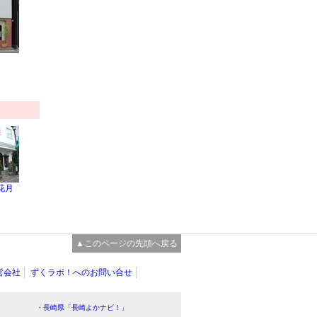
花月
▲このページの先頭へ戻る
営会社
ずくラボ！へのお問い合せ
・長崎県「長崎よかナビ！」