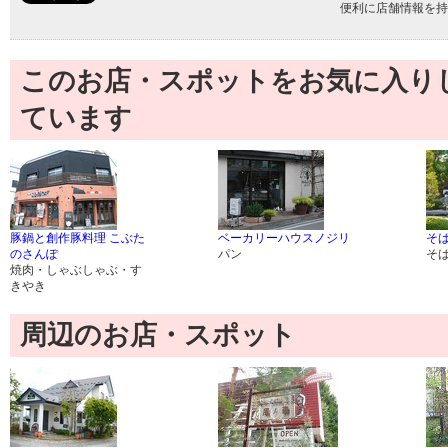
便利に店舗情報を持
このお店・スポットをお気に入り
ています
豚鍋と創作豚料理 こぶた
ベーカリーハウスノジリ
そば
のさんぽ
パン
そ
焼肉・しゃぶしゃぶ・す
きやき
周辺のお店・スポット