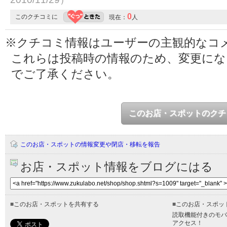
0
このクチコミに
現在：
人
※クチコミ情報はユーザーの主観的なコ
これらは投稿時の情報のため、変更に
でご了承ください。
このお店・スポットのクチ
このお店・スポットの情報変更や閉店・移転を報告
お店・スポット情報をブログにはる
■
このお店・スポットを共有する
■
このお店・スポッ
読取機能付きのモバ
アクセス！