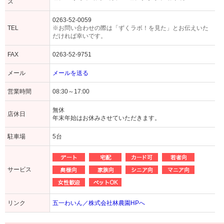
ス
0263-52-0059
TEL
※お問い合わせの際は「ずくラボ！を見た」とお伝えいた
だければ幸いです。
FAX
0263-52-9751
メール
メールを送る
営業時間
08:30～17:00
無休
店休日
年末年始はお休みさせていただきます。
駐車場
5台
サービス
リンク
五一わいん／株式会社林農園HPへ