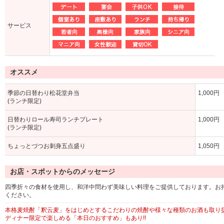
サービス
オススメ
季節の日替わり松花堂弁当
1,000円
(ランチ限定)
日替わりロール寿司ランチプレート
1,000円
(ランチ限定)
ちょっとづつお刺身五点盛り
1,050円
お店・スポットからのメッセージ
四季折々の食材を使用し、和洋中問わず美味しい料理をご提供しております。お持ち
ください。
本格麦焼酎「釈云麦」をはじめとするこだわりの焼酎や様々な種類のお酒も取り
ディナー限定で楽しめる「本日のおすすめ」もあり!!