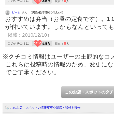
0
このクチコミに
現在：
人
どーも
さん （男性/松本市/30代/Lv.4）
おすすめは弁当（お昼の定食です）。1,
が付いています。しかもなんといって
掲載：2010/12/10）
0
このクチコミに
現在：
人
※クチコミ情報はユーザーの主観的なコ
これらは投稿時の情報のため、変更に
でご了承ください。
このお店・スポットのクチ
このお店・スポットの情報変更や閉店・移転を報告