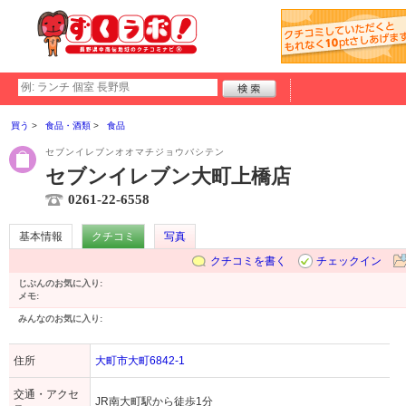
買う
食品・酒類
食品
セブンイレブンオオマチジョウバシテン
セブンイレブン大町上橋店
0261-22-6558
基本情報
クチコミ
写真
クチコミを書く
チェックイン
じぶんのお気に入り:
メモ:
みんなのお気に入り:
住所
大町市大町6842-1
交通・アクセ
JR南大町駅から徒歩1分