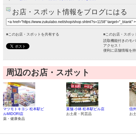
お店・スポット情報をブログにはる
■
このお店・スポットを共有する
■
このお店・スポッ
読取機能付きのモバ
アクセス！
便利に店舗情報を持
周辺のお店・スポット
マツモトキヨシ 松本駅ビ
菓舗 小林 松本駅ビル店
信
ルMIDORI店
お土産・民芸品
お
薬・健康食品