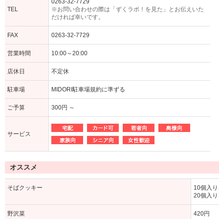
0263-32-7729
TEL
※お問い合わせの際は「ずくラボ！を見た」とお伝えいた
だければ幸いです。
FAX
0263-32-7729
営業時間
10:00～20:00
店休日
不定休
駐車場
MIDORI駐車場規約に準ずる
ご予算
300円 ～
サービス
オススメ
そばクッキー
10個入り
20個入り
野沢菜
420円