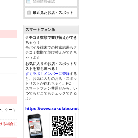
登録情報確認
最近見たお店・スポット
スマートフォン版
クチコミ数順で並び替えができ
ちゃう！
モバイル端末での検索結果もク
チコミ数順で並び替えができち
ゃうよ☆
お気に入りのお店・スポットリ
ストを持ち運べる！
ずくラボ！メンバーに登録
する
と、お気に入りのお店・スポッ
トリストが作れちゃう。PC・
スマートフォン共通だから、い
つでもどこでもチェックできる
よ♪
https://www.zukulabo.net/
ー、ケーキ
ける場合に