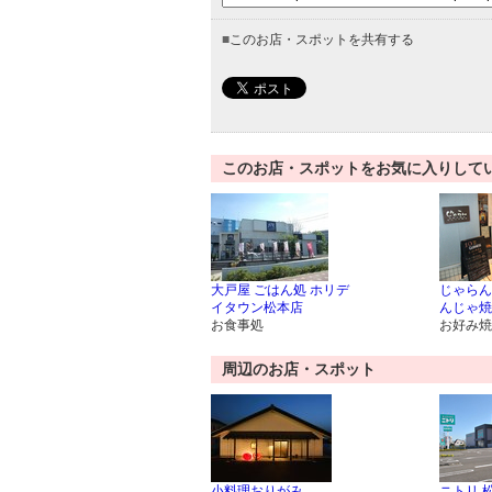
■
このお店・スポットを共有する
このお店・スポットをお気に入りして
大戸屋 ごはん処 ホリデ
じゃらん
イタウン松本店
んじゃ焼
お食事処
お好み焼
周辺のお店・スポット
小料理おりがみ
ニトリ 