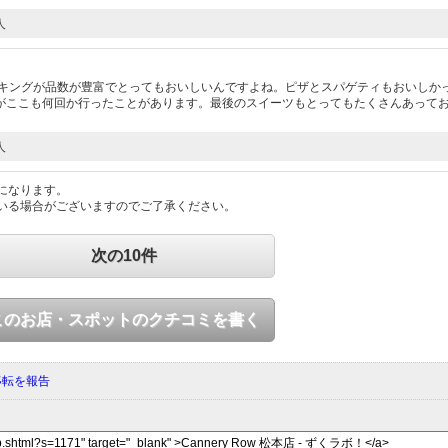
人
イキングが品数が豊富でとってもおいしいんですよね。ピザとスパゲティもおいしか
がここも何回か行ったことがあります。最後のスイーツもとってもたくさんあって
人
になります。
いる場合がございますのでご了承ください。
次の10件
このお店・スポットのクチコミを書く
移転を報告