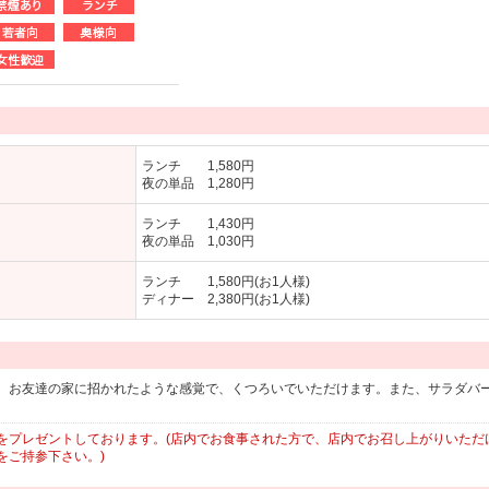
ランチ 1,580円
夜の単品 1,280円
ランチ 1,430円
夜の単品 1,030円
ランチ 1,580円(お1人様)
ディナー 2,380円(お1人様)
、お友達の家に招かれたような感覚で、くつろいでいただけます。また、サラダバ
をプレゼントしております。(店内でお食事された方で、店内でお召し上がりいただ
をご持参下さい。)