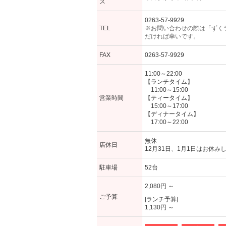
ス
0263-57-9929
TEL
※お問い合わせの際は「ずく
だければ幸いです。
FAX
0263-57-9929
11:00～22:00
【ランチタイム】
11:00～15:00
営業時間
【ティータイム】
15:00～17:00
【ディナータイム】
17:00～22:00
無休
店休日
12月31日、1月1日はお休み
駐車場
52台
2,080円 ～
ご予算
[ランチ予算]
1,130円 ～