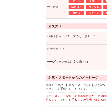
サービス
オススメ
パルミジャーノチーズのカルボナーラ
ピザのカプリ
チーズフォンデュ(お2人様から)
お店・スポットからのメッセージ
南欧の田舎の一軒家をイメージしたお店なので
も店内にて手作りしております。
※バースデー・記念日のお客様にはケーキや歌
限ります。また、お手数ですが証明できるもの