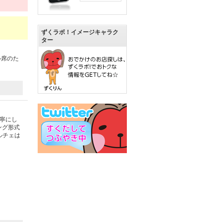
ずくラボ！イメージキャラク
ター
ル席のた
丁寧にし
ング形式
ルチェは