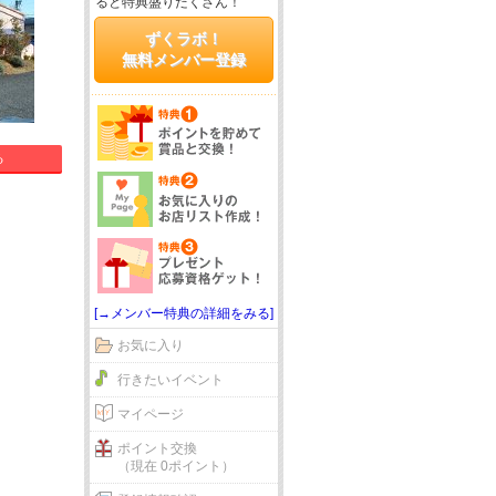
ると特典盛りだくさん！
ずくラボ！
無料メンバー登録
る
[→メンバー特典の詳細をみる]
お気に入り
行きたいイベント
マイページ
ポイント交換
（現在 0ポイント）