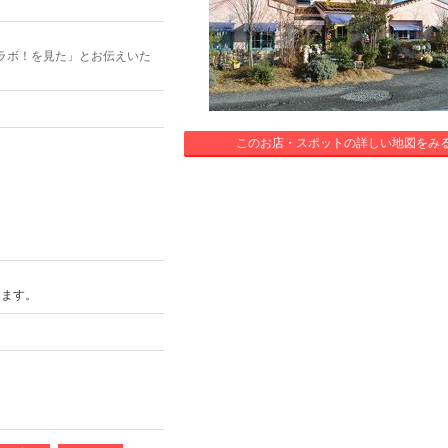
ラボ！を見た」とお伝えいた
このお店・スポットの詳しい地図をみ
します。