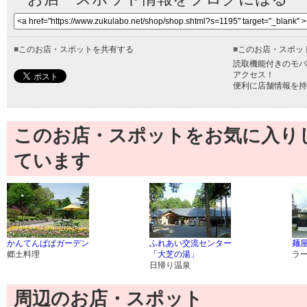
■
このお店・スポットを共有する
■
このお店・スポッ
読取機能付きのモバ
アクセス！
便利に店舗情報を持
このお店・スポットをお気に入り
ています
かんてんぱぱガーデン
ふれあい交流センター
麺
郷土料理
「大芝の湯」
ラ
日帰り温泉
周辺のお店・スポット