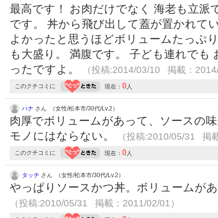
最高です！ お肉だけでなく 海老も立
です。 丼から飛び出して蓋が置かれて
よかったと思うほどボリュームたっぷり
も大盛り。 満腹です。 子ども連れでも
ったですよ。
（投稿:2014/03/10 掲載：2014/
0
このクチコミに
現在：
人
ハナ
さん （女性/松本市/30代/Lv.2）
肉厚でボリュームがあって、ソースの味
モノにはならない。
（投稿:2010/05/31 掲載
0
このクチコミに
現在：
人
タッチ
さん （女性/松本市/30代/Lv.2）
やっぱりソースかつ丼。ボリュームがあ
（投稿:2010/05/31 掲載：2011/02/01）