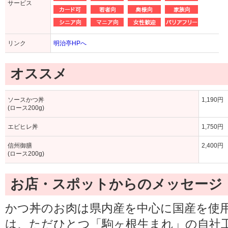
サービス
リンク
明治亭HPへ
オススメ
ソースかつ丼
1,190円
(ロース200g)
エビヒレ丼
1,750円
信州御膳
2,400円
(ロース200g)
お店・スポットからのメッセージ
かつ丼のお肉は県内産を中心に国産を使用
は、ただひとつ「駒ヶ根生まれ」の自社