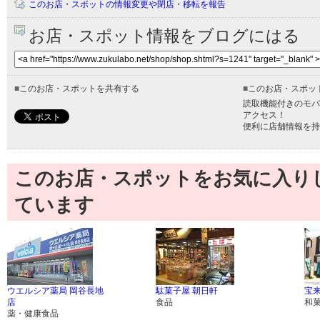
このお店・スポットの情報変更や閉店・移転を報告
お店・スポット情報をブログにはる
■
このお店・スポットを共有する
■
このお店・スポッ
読取機能付きのモバ
アクセス！
便利に店舗情報を持
このお店・スポットをお気に入り
ています
ウエルシア薬局 岡谷長地
駄菓子屋 朝日軒
宝
店
食品
和
薬・健康食品