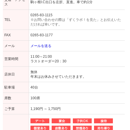
駒ヶ根I.C出口を左折、直進。車で約1分
ス
0265-83-1115
TEL
※お問い合わせの際は「ずくラボ！を見た」とお伝えいた
だければ幸いです。
FAX
0265-83-1177
メール
メールを送る
11:00～21:00
営業時間
ラストオーダー20：30
無休
店休日
年末はお休みさせていただきます。
駐車場
40台
席数
100席
ご予算
1,190円 ～ 1,750円