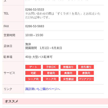
ス
0266-53-5533
TEL
※お問い合わせの際は「ずくラボ！を見た」とお伝えいた
だければ幸いです。
FAX
0266-53-5683
営業時間
10:00～15:00
無休
店休日
開園期間 1月1日～6月末日
駐車場
40台 大型バス駐車可
サービス
リンク
諏訪湖いちご園のページへ
オススメ