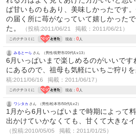
れる方はよく見てあげた方がいいと思い
ば甘いものもあり、美味しかったです。
の届く所に苺がなっていて嬉しかったで
た。
（投稿:2011/06/21 掲載：2011/06/21）
0
このクチコミに
現在：
人
みるとーら
さん （男性/長野市/20代/Lv.13）
6月いっぱいまで楽しめるのがいいです
にあるので、祖母も気軽にいちご狩り
稿:2011/06/16 掲載：2011/06/17）
0
このクチコミに
現在：
人
ワシタカ
さん （男性/松本市/50代/Lv.2）
1月から6月いっぱいまで時期によって
出かけていかなくても、甘くて大きな
（投稿:2010/05/05 掲載：2011/01/25）