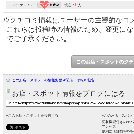
0
このクチコミに
現在：
人
※クチコミ情報はユーザーの主観的なコ
これらは投稿時の情報のため、変更に
でご了承ください。
このお店・スポットのクチ
このお店・スポットの情報変更や閉店・移転を報告
お店・スポット情報をブログにはる
■
このお店・スポットを共有する
■
このお店・スポッ
読取機能付きのモバ
アクセス！
便利に店舗情報を持