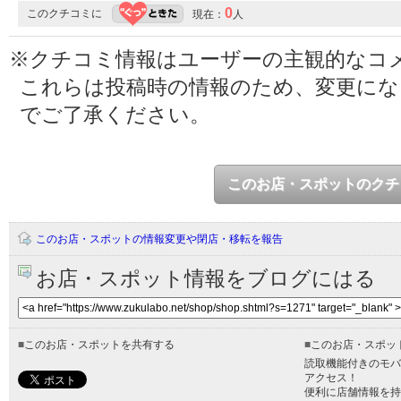
0
このクチコミに
現在：
人
※クチコミ情報はユーザーの主観的なコ
これらは投稿時の情報のため、変更に
でご了承ください。
このお店・スポットのクチ
このお店・スポットの情報変更や閉店・移転を報告
お店・スポット情報をブログにはる
■
このお店・スポットを共有する
■
このお店・スポッ
読取機能付きのモバ
アクセス！
便利に店舗情報を持