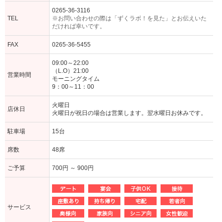
0265-36-3116
TEL
※お問い合わせの際は「ずくラボ！を見た」とお伝えいた
だければ幸いです。
FAX
0265-36-5455
09:00～22:00
（L.O）21:00
営業時間
モーニングタイム
9：00～11：00
火曜日
店休日
火曜日が祝日の場合は営業します。翌水曜日お休みです。
駐車場
15台
席数
48席
ご予算
700円 ～ 900円
サービス