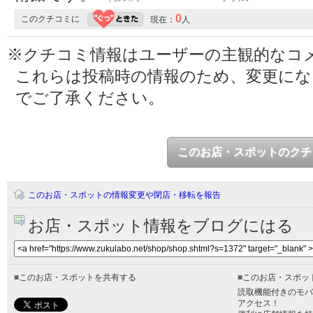
0
このクチコミに
現在：
人
※クチコミ情報はユーザーの主観的なコ
これらは投稿時の情報のため、変更に
でご了承ください。
このお店・スポットのクチ
このお店・スポットの情報変更や閉店・移転を報告
お店・スポット情報をブログにはる
■
このお店・スポットを共有する
■
このお店・スポッ
読取機能付きのモバ
アクセス！