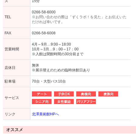
ス
15分
0266-58-6000
TEL
※お問い合わせの際は「ずくラボ！を見た」とお伝えいた
だければ幸いです。
FAX
0266-58-6008
4月～9月…9:00～18:00
営業時間
10月～3月…9：00～17：00
※入館は閉館時間の30分前まで
無休
店休日
※展示替えのための臨時休館日あり
駐車場
70台・大型バス10台
サービス
リンク
北澤美術館HPへ
オススメ