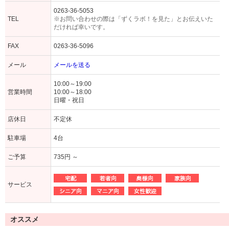
0263-36-5053
TEL
※お問い合わせの際は「ずくラボ！を見た」とお伝えいた
だければ幸いです。
FAX
0263-36-5096
メール
メールを送る
10:00～19:00
営業時間
10:00～18:00
日曜・祝日
店休日
不定休
駐車場
4台
ご予算
735円 ～
サービス
オススメ