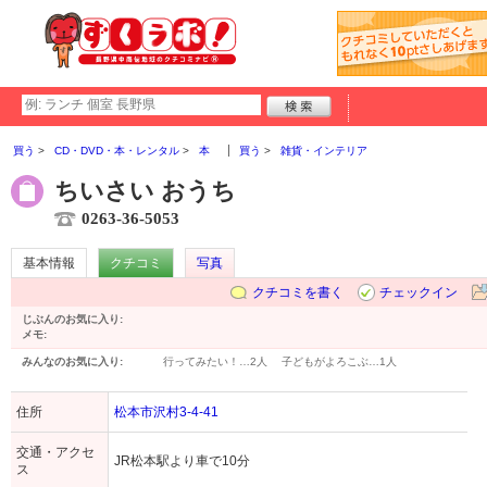
買う
CD・DVD・本・レンタル
本
買う
雑貨・インテリア
ちいさい おうち
0263-36-5053
基本情報
クチコミ
写真
クチコミを書く
チェックイン
じぶんのお気に入り:
メモ:
みんなのお気に入り:
行ってみたい！…
2人
子どもがよろこぶ…
1人
住所
松本市沢村3-4-41
交通・アクセ
JR松本駅より車で10分
ス