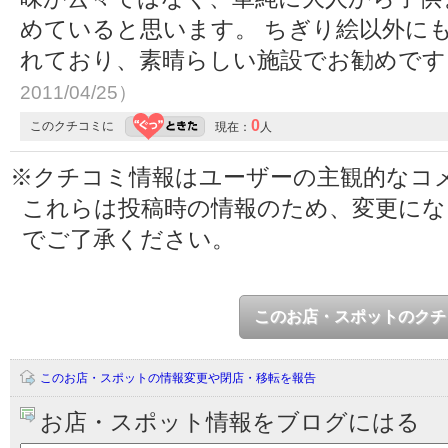
めていると思います。 ちぎり絵以外に
れており、素晴らしい施設でお勧めで
2011/04/25）
0
このクチコミに
現在：
人
※クチコミ情報はユーザーの主観的なコ
これらは投稿時の情報のため、変更に
でご了承ください。
このお店・スポットのクチ
このお店・スポットの情報変更や閉店・移転を報告
お店・スポット情報をブログにはる