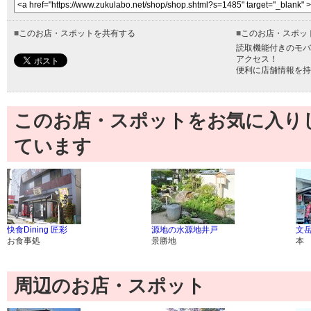
■
このお店・スポットを共有する
■
このお店・スポッ
読取機能付きのモバ
アクセス！
便利に店舗情報を持
このお店・スポットをお気に入り
ています
快食Dining 匠彩
源地の水源地井戸
文
お食事処
景勝地
本
周辺のお店・スポット