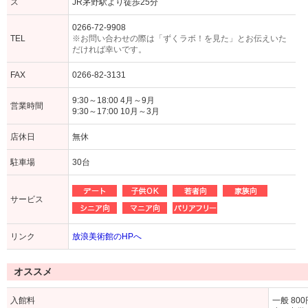
ス
JR茅野駅より徒歩25分
0266-72-9908
TEL
※お問い合わせの際は「ずくラボ！を見た」とお伝えいた
だければ幸いです。
FAX
0266-82-3131
9:30～18:00 4月～9月
営業時間
9:30～17:00 10月～3月
店休日
無休
駐車場
30台
サービス
リンク
放浪美術館のHPへ
オススメ
入館料
一般 800