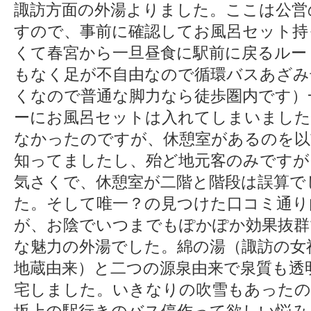
諏訪方面の外湯よりました。ここは公営
すので、事前に確認してお風呂セット持
くて春宮から一旦昼食に駅前に戻るルー
もなく足が不自由なので循環バスあざみ
くなので普通な脚力なら徒歩圏内です）
ーにお風呂セットは入れてしまいました
なかったのですが、休憩室があるのを以
知ってましたし、殆ど地元客のみですが
気さくで、休憩室が二階と階段は誤算で
た。そして唯一？の見つけた口コミ通り
が、お陰でいつまでもぽかぽか効果抜群
な魅力の外湯でした。綿の湯（諏訪の女
地蔵由来）と二つの源泉由来で泉質も透
宅しました。いきなりの吹雪もあったの