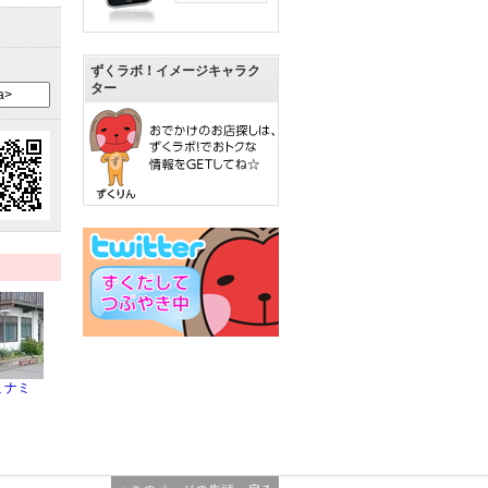
ずくラボ！イメージキャラク
ター
ミナミ