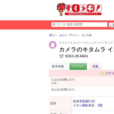
買う
ホビー・アート
カメラ店
カメラノキタムラ イオンミナミマツモトテ
カメラのキタムラ 
0263-28-6661
基本情報
クチコミ
写真
クチ
じぶんのお気に入り:
メモ:
みんなのお気に入り:
松本市双葉5-20
住所
イオン南松本店 1階