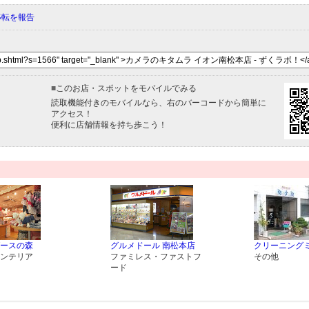
移転を報告
■
このお店・スポットをモバイルでみる
読取機能付きのモバイルなら、右のバーコードから簡単に
アクセス！
便利に店舗情報を持ち歩こう！
ースの森
グルメドール 南松本店
クリーニング
ンテリア
ファミレス・ファストフ
その他
ード