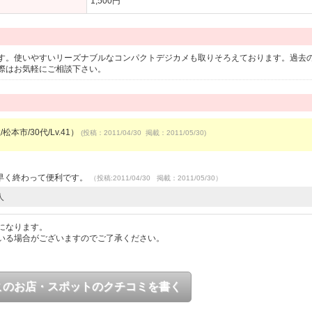
1,500円
す。使いやすいリーズナブルなコンパクトデジカメも取りそろえております。過去
際はお気軽にご相談下さい。
松本市/30代/Lv.41）
(投稿：2011/04/30 掲載：2011/05/30)
早く終わって便利です。
（投稿:2011/04/30 掲載：2011/05/30）
人
になります。
いる場合がございますのでご了承ください。
このお店・スポットのクチコミを書く