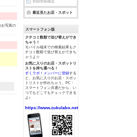
登録情報確認
最近見たお店・スポット
のお写真の
スマートフォン版
クチコミ数順で並び替えができ
ちゃう！
モバイル端末での検索結果もク
チコミ数順で並び替えができち
ゃうよ☆
お気に入りのお店・スポットリ
ストを持ち運べる！
ずくラボ！メンバーに登録
する
と、お気に入りのお店・スポッ
トリストが作れちゃう。PC・
スマートフォン共通だから、い
つでもどこでもチェックできる
よ♪
https://www.zukulabo.net/