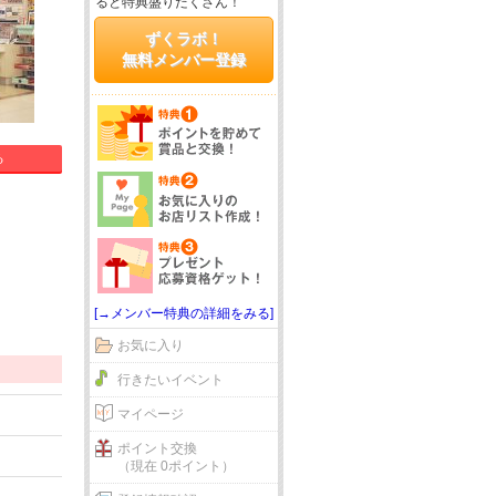
ると特典盛りだくさん！
ずくラボ！
無料メンバー登録
る
[→メンバー特典の詳細をみる]
お気に入り
行きたいイベント
マイページ
ポイント交換
（現在 0ポイント）