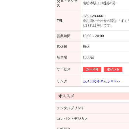
交通・アクセ
南松本駅より徒歩6分
ス
0263-28-6661
TEL
※お問い合わせの際は「ずく
だければ幸いです。
営業時間
10:00～20:00
店休日
無休
駐車場
1000台
サービス
リンク
カメラのキタムラＨＰへ
オススメ
デジタルプリント
コンパクトデジカメ