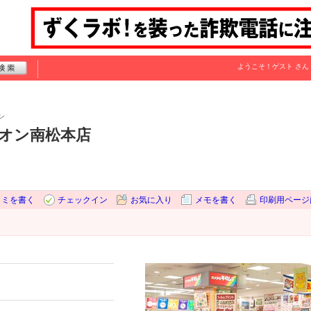
ようこそ！
ゲスト
さん
ン
イオン南松本店
コミを書く
チェックイン
お気に入り
メモを書く
印刷用ページ