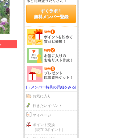
ると特典盛りだくさん！
ずくラボ！
無料メンバー登録
る
[→メンバー特典の詳細をみる]
お気に入り
行きたいイベント
マイページ
ポイント交換
（現在 0ポイント）