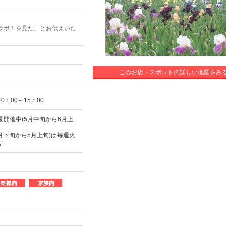
ラボ！を見た」とお伝えいた
このお店・スポットの詳しい地図をみ
：00～15：00
開催中(5月中旬から6月上
月下旬から5月上旬)は毎週火
す