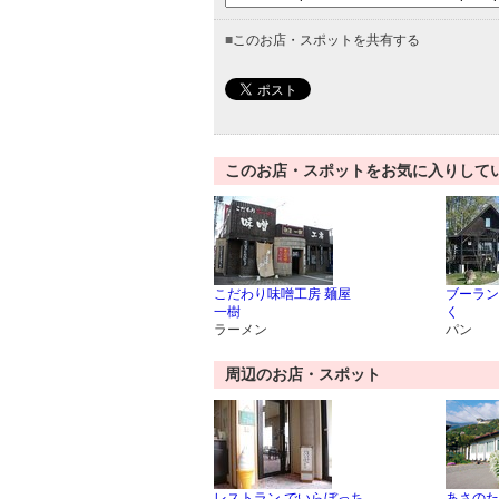
■
このお店・スポットを共有する
このお店・スポットをお気に入りして
こだわり味噌工房 麺屋
ブーラン
一樹
く
ラーメン
パン
周辺のお店・スポット
レストラン でいらぼっち
あさのた