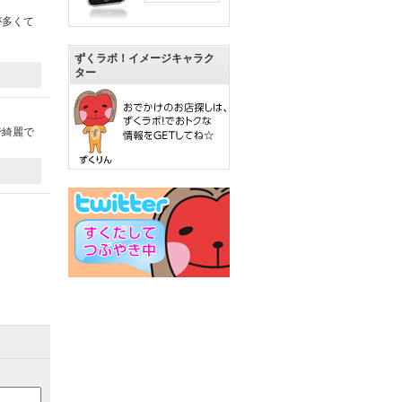
が多くて
ずくラボ！イメージキャラク
ター
で綺麗で