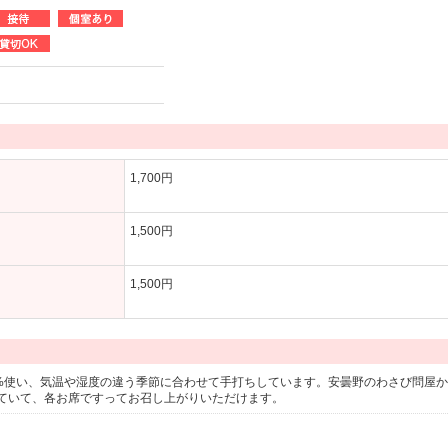
1,700円
1,500円
1,500円
0%使い、気温や湿度の違う季節に合わせて手打ちしています。安曇野のわさび問屋
ていて、各お席ですってお召し上がりいただけます。