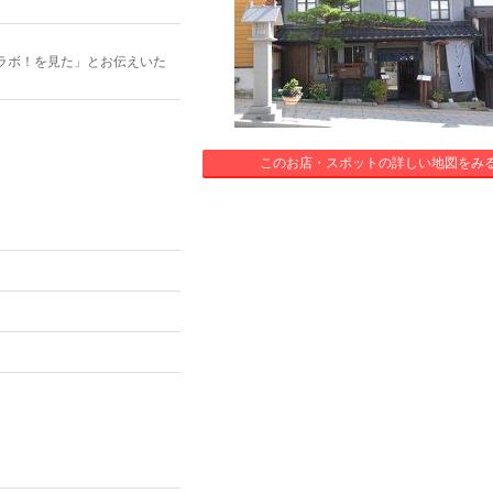
ラボ！を見た」とお伝えいた
このお店・スポットの詳しい地図をみ