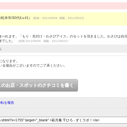
松本市/30代/Lv.41）
(投稿：2011/06/06 掲載：2011/09/22)
食べれます。「もり・先付け・わさびアイス」のセットを頂きました。わさびは自
敵でした。
（投稿:2011/06/06 掲載：2011/09/22）
人
になります。
いる場合がございますのでご了承ください。
このお店・スポットのクチコミを書く
移転を報告