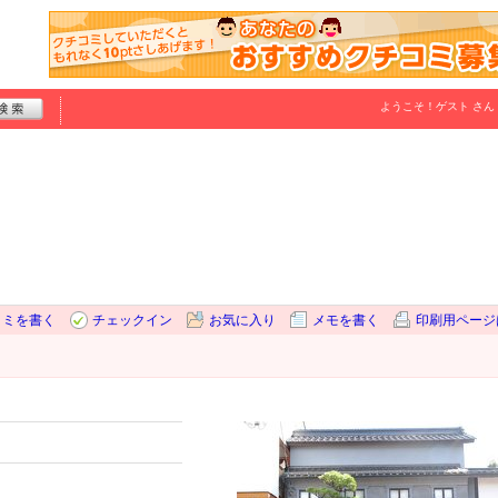
ようこそ！
ゲスト
さん
コミを書く
チェックイン
お気に入り
メモを書く
印刷用ページ