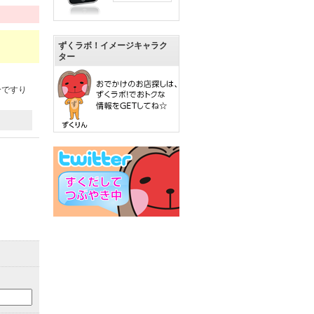
ずくラボ！イメージキャラク
ター
分ですり