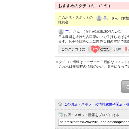
おすすめのクチコミ （
1
件）
このお店・スポットの
芋。
さん （女性/
推薦者
芋。
さん （女性/松本市/30代/Lv.41）
日本庭園を抜けた古民家の中で手打ちそばを
ます。お手頃価格な上に閑静な和の空間で素
0
このクチコミに
現在：
※クチコミ情報はユーザーの主観的なコメント
これらは投稿時の情報のため、変更になって
このお店・スポットの情報変更や閉店・
お店・スポット情報をブログにはる