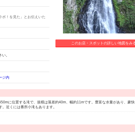
ラボ！を見た」とお伝えいた
このお店・スポットの詳しい地図をみ
さい。
ージ内
50mに位置する滝で、規模は落差約40m、幅約11mです。豊富な水量があり、豪
す。近くには番所小滝もあります。