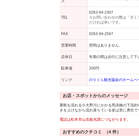
ス
0263-94-2307
TEL
※お問い合わせの際は「ずく
だければ幸いです。
FAX
0263-94-2567
営業時間
照明はありません。
店休日
冬期の間は歩行に注意して下
駐車場
200円
リンク
のりくら観光協会のホームペ
お店・スポットからのメッセージ
乗鞍を流れる小大野川にかかる馬洗橋の下流約4
きを上げながら流れ落ちている姿は実に勇壮で
電話は松本市山岳観光課につながります。
おすすめのクチコミ （
4
件）