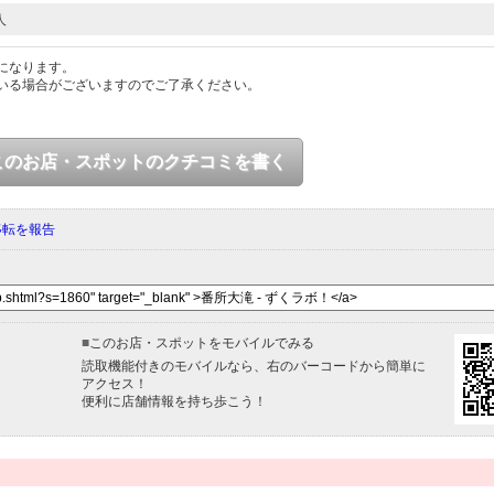
人
になります。
いる場合がございますのでご了承ください。
このお店・スポットのクチコミを書く
移転を報告
■
このお店・スポットをモバイルでみる
読取機能付きのモバイルなら、右のバーコードから簡単に
アクセス！
便利に店舗情報を持ち歩こう！