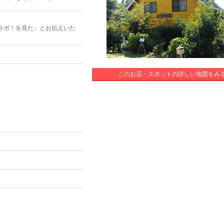
ラボ！を見た」とお伝えいた
このお店・スポットの詳しい地図をみ