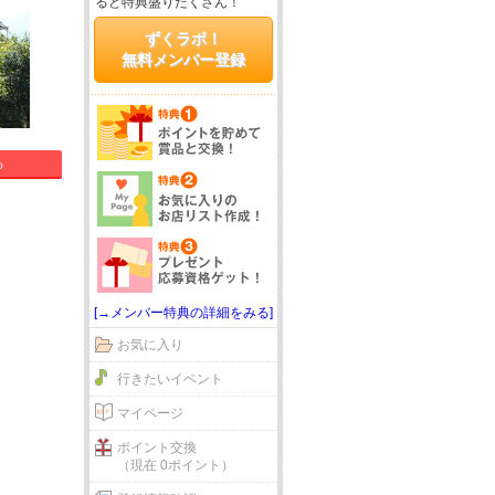
ると特典盛りだくさん！
ずくラボ！
無料メンバー登録
る
[→メンバー特典の詳細をみる]
お気に入り
行きたいイベント
マイページ
ポイント交換
（現在 0ポイント）