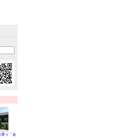
の香り「あ