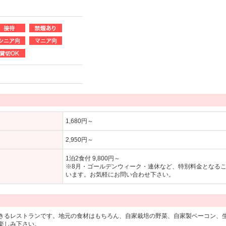
1,680円～
2,950円～
1泊2食付 9,800円～
※8月・ゴールデンウィーク・連休など、特別料金となる
います。お気軽にお問い合わせ下さい。
きるレストランです。地元の食材はもちろん、自家栽培の野菜、自家製ベーコン、
楽しみ下さい。