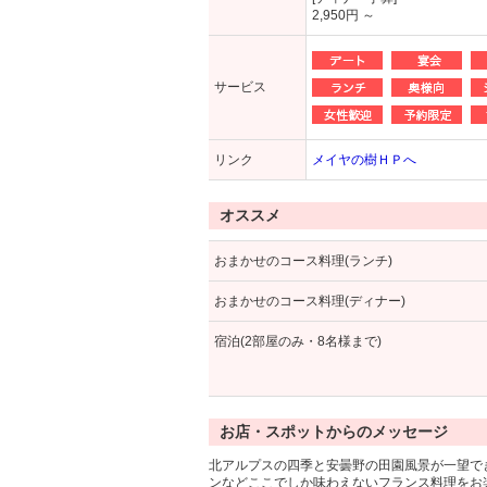
2,950円 ～
サービス
リンク
メイヤの樹ＨＰへ
オススメ
おまかせのコース料理(ランチ)
おまかせのコース料理(ディナー)
宿泊(2部屋のみ・8名様まで)
お店・スポットからのメッセージ
北アルプスの四季と安曇野の田園風景が一望で
ンなどここでしか味わえないフランス料理をお