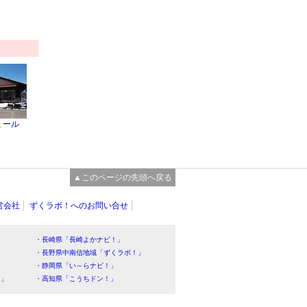
ミール
▲このページの先頭へ戻る
営会社
ずくラボ！へのお問い合せ
・長崎県「長崎よかナビ！」
・長野県中南信地域「ずくラボ！」
・静岡県「い～らナビ！」
！」
・高知県「こうちドン！」