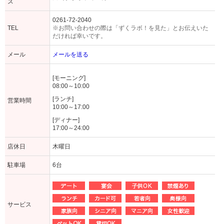
ス
0261-72-2040
TEL
※お問い合わせの際は「ずくラボ！を見た」とお伝えいた
だければ幸いです。
メール
メールを送る
[モーニング]
08:00～10:00
[ランチ]
営業時間
10:00～17:00
[ディナー]
17:00～24:00
店休日
木曜日
駐車場
6台
サービス