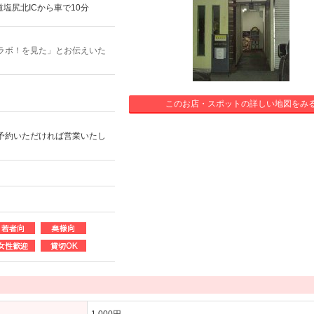
塩尻北ICから車で10分
ラボ！を見た」とお伝えいた
このお店・スポットの詳しい地図をみ
予約いただければ営業いたし