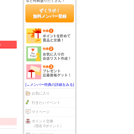
ると特典盛りだくさん！
ずくラボ！
無料メンバー登録
る
[→メンバー特典の詳細をみる]
お気に入り
行きたいイベント
マイページ
ポイント交換
（現在 0ポイント）