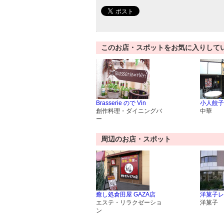
このお店・スポットをお気に入りして
Brasserie ので Vin
小人餃子
創作料理・ダイニングバ
中華
ー
周辺のお店・スポット
癒し処倉田屋 GAZA店
洋菓子レ
エステ・リラクゼーショ
洋菓子
ン