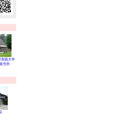
業実践大学
 直売所
花