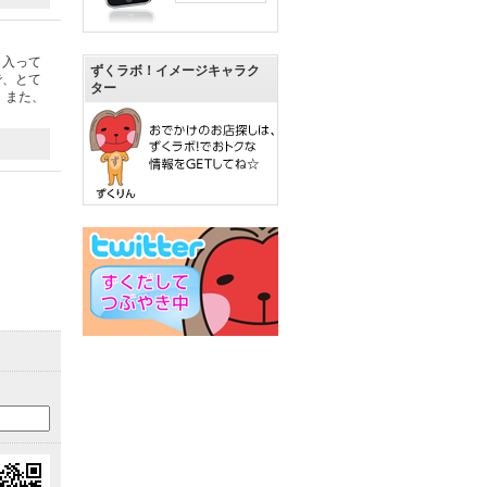
き入って
ずくラボ！イメージキャラク
で、とて
ター
 また、