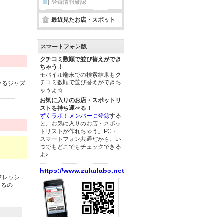
登録情報確認
最近見たお店・スポット
スマートフォン版
クチコミ数順で並び替えができ
ちゃう！
モバイル端末での検索結果もク
チコミ数順で並び替えができち
いるジャズ
ゃうよ☆
お気に入りのお店・スポットリ
ストを持ち運べる！
ずくラボ！メンバーに登録
する
と、お気に入りのお店・スポッ
トリストが作れちゃう。PC・
スマートフォン共通だから、い
つでもどこでもチェックできる
よ♪
https://www.zukulabo.net/
フレッシ
えるの