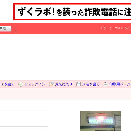
ようこそ！
ゲスト
さん
コミを書く
チェックイン
お気に入り
メモを書く
印刷用ページ