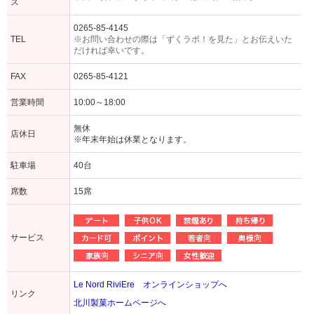
ス
0265-85-4145
TEL
※お問い合わせの際は「ずくラボ！を見た」とお伝えいた
だければ幸いです。
FAX
0265-85-4121
営業時間
10:00～18:00
無休
店休日
※年末年始は休業となります。
駐車場
40台
席数
15席
サービス
Le Nord RiviEre オンラインショップへ
リンク
北川製菓ホームページへ