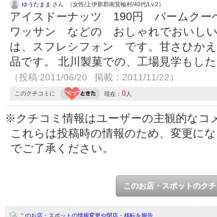
ゆうたまま
さん （女性/上伊那郡南箕輪村/40代/Lv.2）
アイスドーナッツ 190円 バームク
ワッサン などの おしゃれでおいしい
は、スフレシフォン です。甘さひかえ
品です。 北川製菓での、工場見学もし
（投稿:2011/06/20 掲載：2011/11/22）
0
このクチコミに
現在：
人
※クチコミ情報はユーザーの主観的なコ
これらは投稿時の情報のため、変更に
でご了承ください。
このお店・スポットのクチ
このお店・スポットの情報変更や閉店・移転を報告