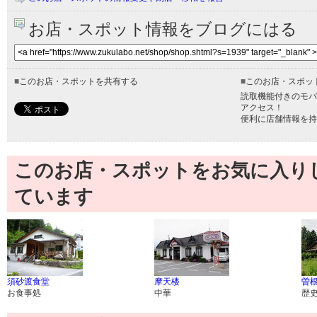
お店・スポット情報をブログにはる
■
このお店・スポットを共有する
■
このお店・スポッ
読取機能付きのモバ
アクセス！
便利に店舗情報を持
このお店・スポットをお気に入り
ています
須砂渡食堂
摩天楼
曽
お食事処
中華
歴