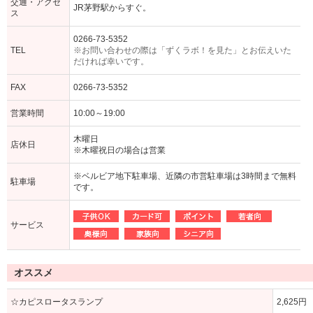
交通・アクセ
JR茅野駅からすぐ。
ス
0266-73-5352
TEL
※お問い合わせの際は「ずくラボ！を見た」とお伝えいた
だければ幸いです。
FAX
0266-73-5352
営業時間
10:00～19:00
木曜日
店休日
※木曜祝日の場合は営業
※ベルビア地下駐車場、近隣の市営駐車場は3時間まで無料
駐車場
です。
サービス
オススメ
☆カピスロータスランプ
2,625円