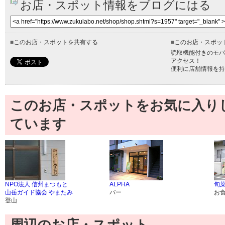
お店・スポット情報をブログにはる
■
このお店・スポットを共有する
■
このお店・スポッ
読取機能付きのモバ
アクセス！
便利に店舗情報を持
このお店・スポットをお気に入り
ています
NPO法人 信州まつもと
ALPHA
旬菜
山岳ガイド協会 やまたみ
バー
お
登山