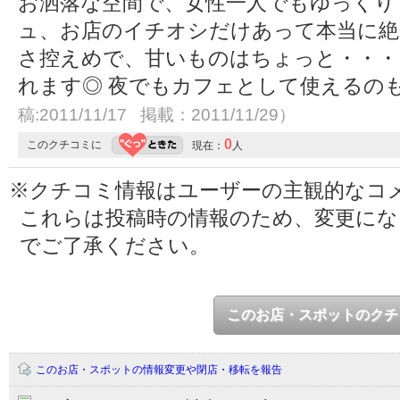
お洒落な空間で、女性一人でもゆっくり
ュ、お店のイチオシだけあって本当に絶
さ控えめで、甘いものはちょっと・・・
れます◎ 夜でもカフェとして使えるの
稿:2011/11/17 掲載：2011/11/29）
0
このクチコミに
現在：
人
※クチコミ情報はユーザーの主観的なコ
これらは投稿時の情報のため、変更に
でご了承ください。
このお店・スポットのクチ
このお店・スポットの情報変更や閉店・移転を報告