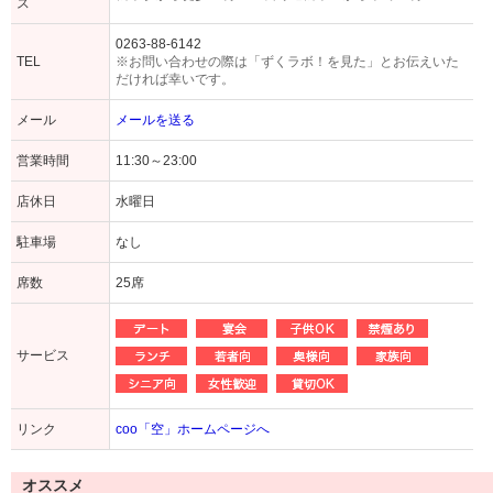
ス
0263-88-6142
TEL
※お問い合わせの際は「ずくラボ！を見た」とお伝えいた
だければ幸いです。
メール
メールを送る
営業時間
11:30～23:00
店休日
水曜日
駐車場
なし
席数
25席
サービス
リンク
coo「空」ホームページへ
オススメ