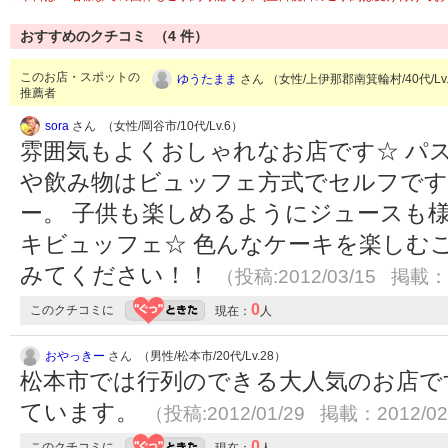
おすすめのクチコミ （
4
件）
このお店・スポットの
ゆうたまま
さん （女性/上伊那郡南箕輪村/40代/Lv
推薦者
sora
さん （女性/岡谷市/10代/Lv.6）
雰囲気もよくおしゃれなお店です☆ パ
や飲み物はビュッフェ方式でセルフです
ー。 子供も楽しめるようにジュースも
キビュッフェ☆ 色んなケーキを楽しむ
みてください！！
（投稿:2012/03/15 掲載：2
0
このクチコミに
現在：
人
おやっきー
さん （男性/松本市/20代/Lv.28）
松本市では行列のできる大人気のお店で
ています。
（投稿:2012/01/29 掲載：2012/02
0
このクチコミに