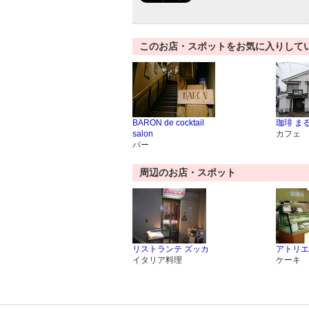
このお店・スポットをお気に入りして
BARON de cocktail
珈琲 ま
salon
カフェ
バー
周辺のお店・スポット
リストランテ ズッカ
アトリエ
イタリア料理
ケーキ