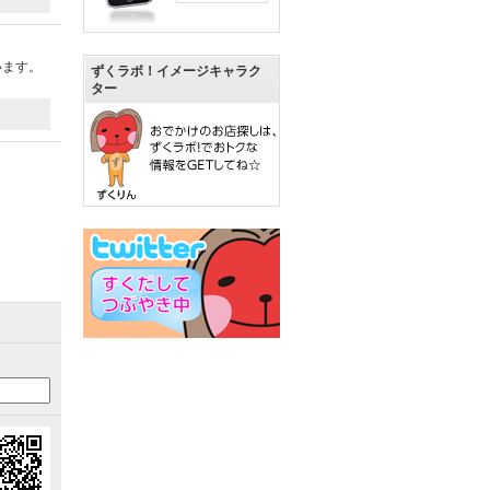
います。
ずくラボ！イメージキャラク
ター