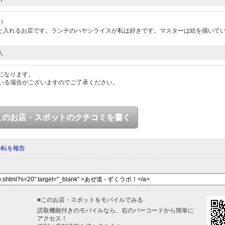
6）
と入れるお店です。ランチのハヤシライスが私は好きです。マスターは絵を描いて
人
になります。
いる場合がございますのでご了承ください。
このお店・スポットのクチコミを書く
移転を報告
■
このお店・スポットをモバイルでみる
読取機能付きのモバイルなら、右のバーコードから簡単に
アクセス！