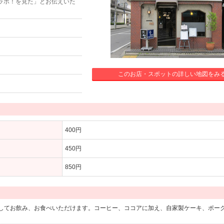
ラボ！を見た」とお伝えいた
このお店・スポットの詳しい地図をみ
400円
450円
850円
してお飲み、お食べいただけます。コーヒー、ココアに加え、自家製ケーキ、ポー