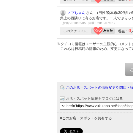
ノブちゃん
さん （男性/松本市/30代/Lv.
井上の西隣りに有るお店です。一人でぷらっ
（投稿:2010/05/05 掲載：2010/07/05）
0
このクチコミに
現在：
※クチコミ情報はユーザーの主観的なコメント
これらは投稿時の情報のため、変更になって
このお店・スポットの情報変更や閉店・
お店・スポット情報をブログにはる
■
このお店・スポットを共有する