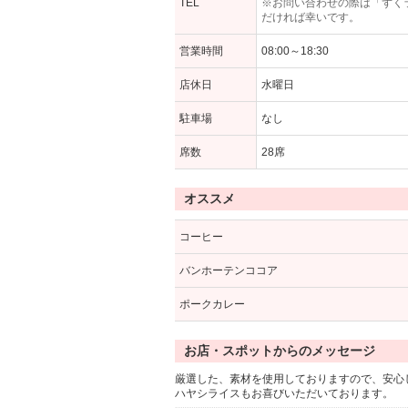
TEL
※お問い合わせの際は「ずく
だければ幸いです。
営業時間
08:00～18:30
店休日
水曜日
駐車場
なし
席数
28席
オススメ
コーヒー
バンホーテンココア
ポークカレー
お店・スポットからのメッセージ
厳選した、素材を使用しておりますので、安心
ハヤシライスもお喜びいただいております。