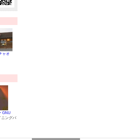
チャオ
 GNU
イニングバ