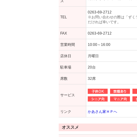
ス
0263-69-2712
TEL
※お問い合わせの際は「ずく
だければ幸いです。
FAX
0263-69-2712
営業時間
10:00～16:00
店休日
月曜日
駐車場
20台
席数
32席
サービス
リンク
かあさん家ＨＰへ
オススメ