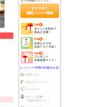
ると特典盛りだくさん！
ずくラボ！
無料メンバー登録
る
[→メンバー特典の詳細をみる]
お気に入り
行きたいイベント
マイページ
ポイント交換
（現在 0ポイント）