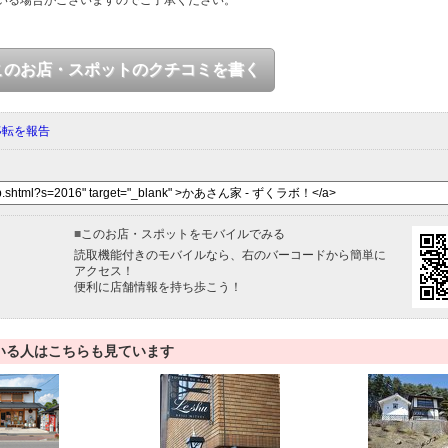
いる場合がございますのでご了承ください。
このお店・スポットのクチコミを書く
移転を報告
■
このお店・スポットをモバイルでみる
読取機能付きのモバイルなら、右のバーコードから簡単に
アクセス！
便利に店舗情報を持ち歩こう！
いる人はこちらも見ています