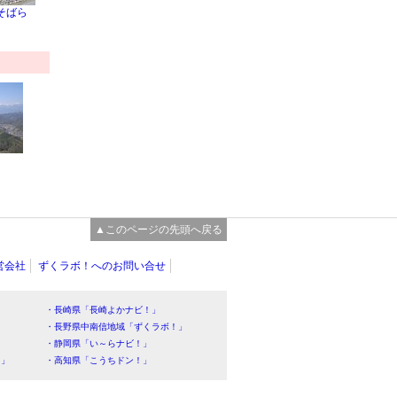
そばら
▲このページの先頭へ戻る
営会社
ずくラボ！へのお問い合せ
・長崎県「長崎よかナビ！」
・長野県中南信地域「ずくラボ！」
・静岡県「い～らナビ！」
！」
・高知県「こうちドン！」