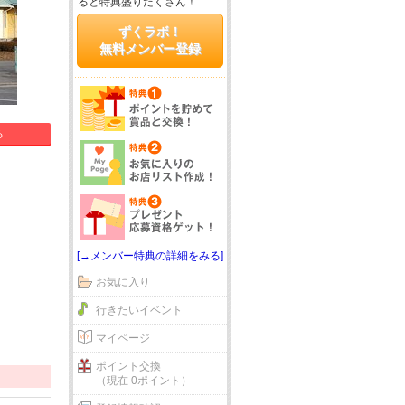
ると特典盛りだくさん！
ずくラボ！
無料メンバー登録
る
[→メンバー特典の詳細をみる]
お気に入り
行きたいイベント
マイページ
ポイント交換
（現在 0ポイント）