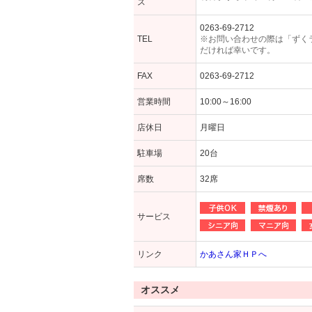
ス
0263-69-2712
TEL
※お問い合わせの際は「ずく
だければ幸いです。
FAX
0263-69-2712
営業時間
10:00～16:00
店休日
月曜日
駐車場
20台
席数
32席
サービス
リンク
かあさん家ＨＰへ
オススメ