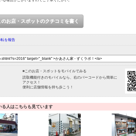
いる場合がございますのでご了承ください。
このお店・スポットのクチコミを書く
移転を報告
■
このお店・スポットをモバイルでみる
読取機能付きのモバイルなら、右のバーコードから簡単に
アクセス！
便利に店舗情報を持ち歩こう！
いる人はこちらも見ています