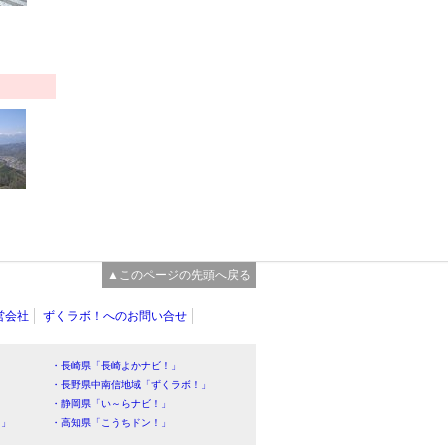
▲このページの先頭へ戻る
営会社
ずくラボ！へのお問い合せ
・長崎県「長崎よかナビ！」
・長野県中南信地域「ずくラボ！」
・静岡県「い～らナビ！」
！」
・高知県「こうちドン！」