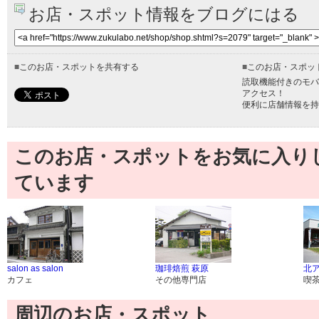
お店・スポット情報をブログにはる
■
このお店・スポットを共有する
■
このお店・スポッ
読取機能付きのモバ
アクセス！
便利に店舗情報を持
このお店・スポットをお気に入り
ています
salon as salon
珈琲焙煎 萩原
北
カフェ
その他専門店
喫
周辺のお店・スポット