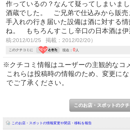
作っているの？なんて疑ってしまいま
酒蔵でした。 ご兄弟で仕込みから販売
手入れの行き届いた設備は酒に対する情
ね。 もちろんすこし辛口の日本酒は伊
稿:2012/01/25 掲載：2012/02/20）
0
このクチコミに
現在：
人
※クチコミ情報はユーザーの主観的なコ
これらは投稿時の情報のため、変更に
でご了承ください。
このお店・スポットのクチ
このお店・スポットの情報変更や閉店・移転を報告