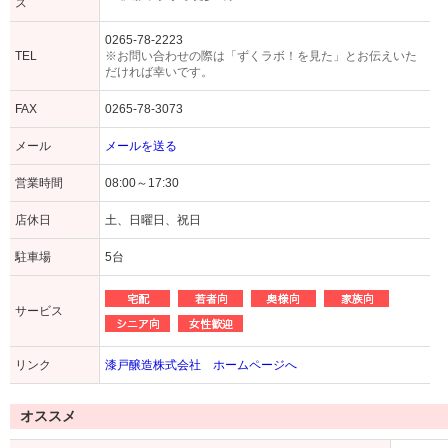
ス
0265-78-2223
TEL
※お問い合わせの際は「ずくラボ！を見た」とお伝えいた
だければ幸いです。
FAX
0265-78-3073
メール
メールを送る
営業時間
08:00～17:30
店休日
土、日曜日、祝日
駐車場
5台
サービス
リンク
漆戸醸造株式会社 ホームページへ
オススメ