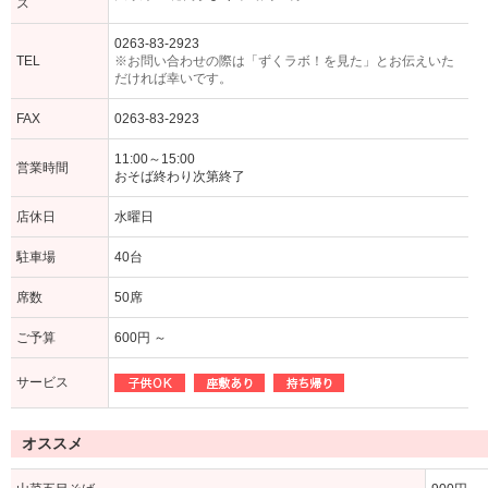
ス
0263-83-2923
TEL
※お問い合わせの際は「ずくラボ！を見た」とお伝えいた
だければ幸いです。
FAX
0263-83-2923
11:00～15:00
営業時間
おそば終わり次第終了
店休日
水曜日
駐車場
40台
席数
50席
ご予算
600円 ～
サービス
オススメ