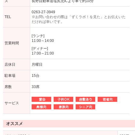
ス
長野自動車道塩尻北ICより車で約10分
0263-27-3949
TEL
※お問い合わせの際は「ずくラボ！を見た」とお伝えいた
だければ幸いです。
[ランチ]
11:00～14:00
営業時間
[ディナー]
17:00～21:00
店休日
月曜日
駐車場
15台
席数
33席
サービス
オススメ